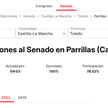
Congreso
Senado
 Elecciones
Senado
Castilla-La Mancha
Toledo
Parrillas
Comunidad
Provincia
Castilla-La Mancha
Toledo
ones al Senado en Parrillas (C
Actualizado
Escrutado
Participación
04:03
100%
78.52%
o
2023
2019