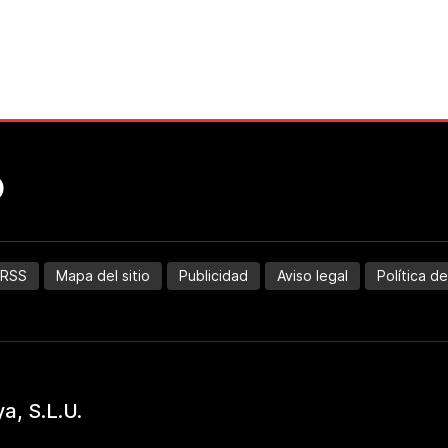
RSS
Mapa del sitio
Publicidad
Aviso legal
Política d