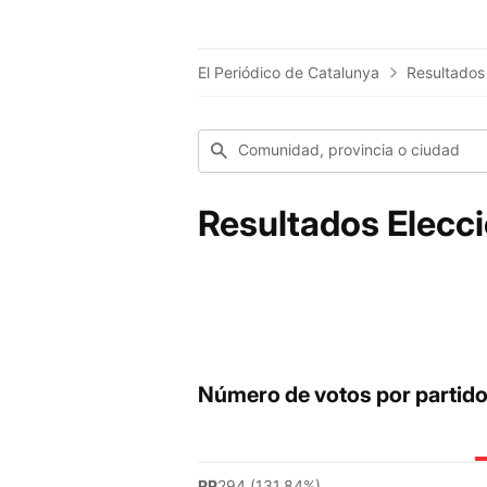
El Periódico de Catalunya
Resultados
Comunidad, provincia o ciudad
Resultados Elecci
Número de votos por partid
PP
294 (131.84%)