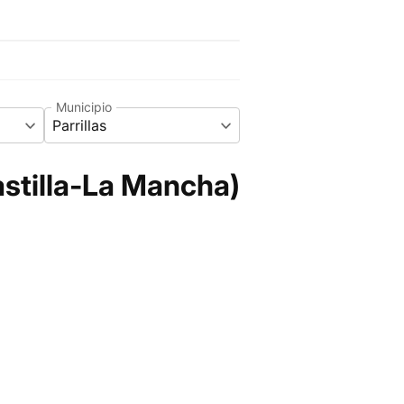
Municipio
Parrillas
astilla-La Mancha)