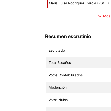
María Luisa Rodríguez García (PSOE)
Most
Resumen escrutinio
Escrutado
Total Escaños
Votos Contabilizados
Abstención
Votos Nulos