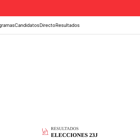
gramas
Candidatos
Directo
Resultados