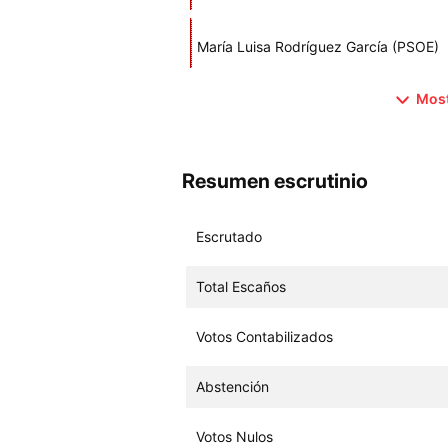
María Luisa Rodríguez García (PSOE)
Most
Resumen escrutinio
Escrutado
Total Escaños
Votos Contabilizados
Abstención
Votos Nulos