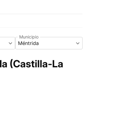
Municipio
Méntrida
a (Castilla-La