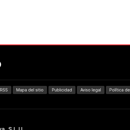
RSS
Mapa del sitio
Publicidad
Aviso legal
Política d