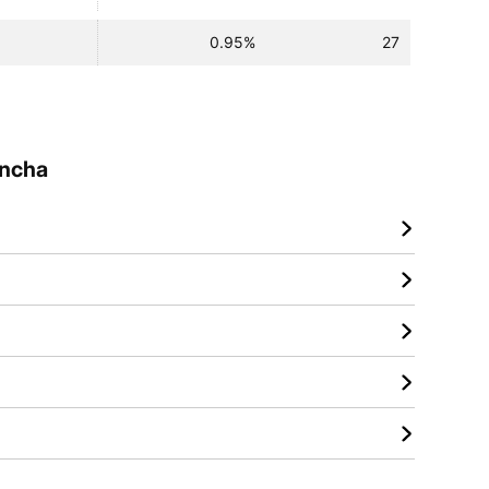
0.95%
27
ancha