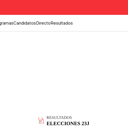
gramas
Candidatos
Directo
Resultados