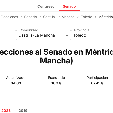
Congreso
Senado
 Elecciones
Senado
Castilla-La Mancha
Toledo
Méntrida
Comunidad
Provincia
Castilla-La Mancha
Toledo
ecciones al Senado en Méntrid
Mancha)
Actualizado
Escrutado
Participación
04:03
100%
67.45%
o
2023
2019