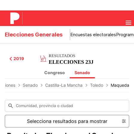
Elecciones Generales
Encuestas electorales
Program
2019
Congreso
Senado
ecciones
Senado
Castilla-La Mancha
Toledo
Maqueda
Comunidad, provincia o ciudad
Selecciona resultados para mostrar