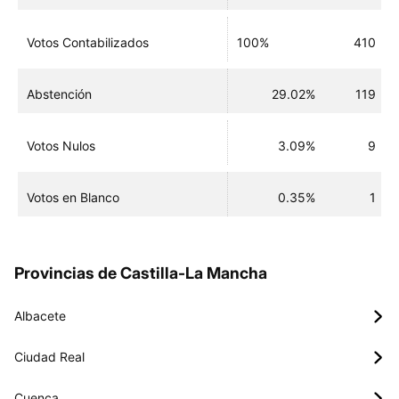
Votos Contabilizados
100%
410
Abstención
29.02%
119
Votos Nulos
3.09%
9
Votos en Blanco
0.35%
1
Provincias de Castilla-La Mancha
Albacete
Ciudad Real
Cuenca