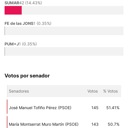
SUMAR
42 (14.43%)
FE de las JONS
1 (0.35%)
PUM+J
1 (0.35%)
Votos por senador
Senadores
Votos
% Votos
José Manuel Tofiño Pérez (PSOE)
145
51.41%
María Montserrat Muro Martín (PSOE)
143
50.7%