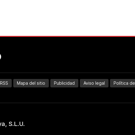
RSS
Mapa del sitio
Publicidad
Aviso legal
Política d