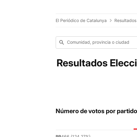
El Periódico de Catalunya
Resultados
Comunidad, provincia o ciudad
Resultados Elecci
Número de votos por partid
PP
466 (124.27%)