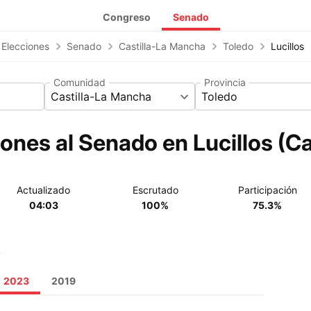
Congreso
Senado
 Elecciones
Senado
Castilla-La Mancha
Toledo
Lucillos
Comunidad
Provincia
Castilla-La Mancha
Toledo
ones al Senado en Lucillos (C
Actualizado
Escrutado
Participación
04:03
100%
75.3%
o
2023
2019