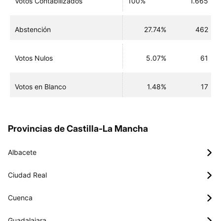
Votos Contabilizados
100%
1.665
Abstención
27.74%
462
Votos Nulos
5.07%
61
Votos en Blanco
1.48%
17
Provincias de Castilla-La Mancha
Albacete
Ciudad Real
Cuenca
Guadalajara