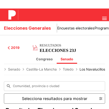
Elecciones Generales
Encuestas electorales
Program
2019
Congreso
Senado
es
Senado
Castilla-La Mancha
Toledo
Los Navalucillos
Comunidad, provincia o ciudad
Selecciona resultados para mostrar