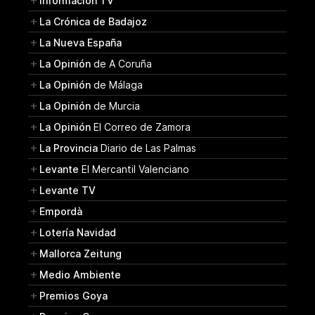
Información TV
La Crónica de Badajoz
La Nueva España
La Opinión
de A Coruña
La Opinión
de Málaga
La Opinión
de Murcia
La Opinión
El Correo de Zamora
La Provincia
Diario de Las Palmas
Levante
El Mercantil Valenciano
Levante TV
Empordà
Lotería Navidad
Mallorca Zeitung
Medio Ambiente
Premios Goya