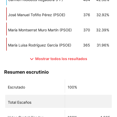
José Manuel Tofiño Pérez (PSOE)
376
32.92%
María Montserrat Muro Martín (PSOE)
370
32.39%
María Luisa Rodríguez García (PSOE)
365
31.96%
Mostrar todos los resultados
Resumen escrutinio
Escrutado
100%
Total Escaños