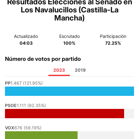
Resultados Elecciones al Senado en
Los Navalucillos (Castilla-La
Mancha)
Actualizado
Escrutado
Participación
04:03
100%
72.25%
Número de votos por partido
2023
2019
PP
1.467 (121.95%)
PSOE
1.111 (92.35%)
VOX
676 (56.19%)