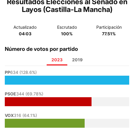
Resultados Elecciones al Senado en
Layos (Castilla-La Mancha)
Actualizado
Escrutado
Participación
04:03
100%
77.51%
Número de votos por partido
2023
2019
PP
634 (128.6%)
PSOE
344 (69.78%)
VOX
316 (64.1%)