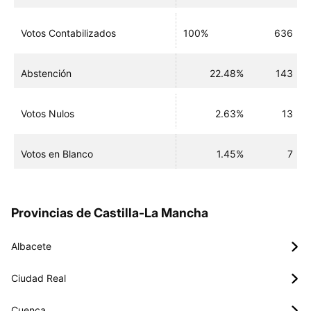
Votos Contabilizados
100%
636
Abstención
22.48%
143
Votos Nulos
2.63%
13
Votos en Blanco
1.45%
7
Provincias de Castilla-La Mancha
Albacete
Ciudad Real
Cuenca