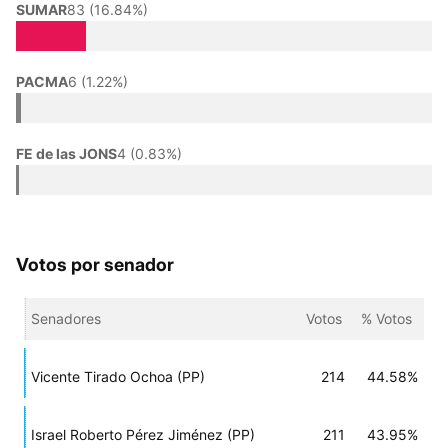
SUMAR
83 (16.84%)
PACMA
6 (1.22%)
FE de las JONS
4 (0.83%)
Votos por senador
Senadores
Votos
% Votos
Vicente Tirado Ochoa (PP)
214
44.58%
Israel Roberto Pérez Jiménez (PP)
211
43.95%