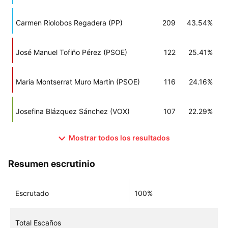
Carmen Riolobos Regadera (PP)
209
43.54%
José Manuel Tofiño Pérez (PSOE)
122
25.41%
María Montserrat Muro Martín (PSOE)
116
24.16%
Josefina Blázquez Sánchez (VOX)
107
22.29%
Mostrar todos los resultados
Resumen escrutinio
Escrutado
100%
Total Escaños