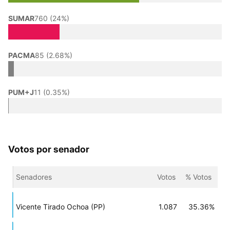
SUMAR
760 (24%)
PACMA
85 (2.68%)
PUM+J
11 (0.35%)
Votos por senador
Senadores
Votos
% Votos
Vicente Tirado Ochoa (PP)
1.087
35.36%