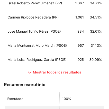
Israel Roberto Pérez Jiménez (PP)
1.067
34.71%
Carmen Riolobos Regadera (PP)
1.061
34.51%
José Manuel Tofiño Pérez (PSOE)
984
32.01%
María Montserrat Muro Martín (PSOE)
957
31.13%
María Luisa Rodríguez García (PSOE)
925
30.09%
Mostrar todos los resultados
Resumen escrutinio
Escrutado
100%