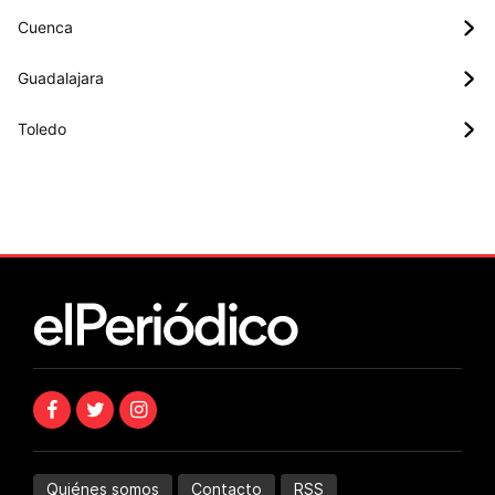
Cuenca
Guadalajara
Toledo
Quiénes somos
Contacto
RSS