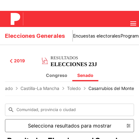
Elecciones Generales
Encuestas electorales
Program
2019
Congreso
Senado
enado
Castilla-La Mancha
Toledo
Casarrubios del Monte
Comunidad, provincia o ciudad
Selecciona resultados para mostrar