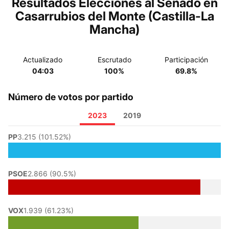
Resultados Elecciones al Senado en
Casarrubios del Monte (Castilla-La
Mancha)
Actualizado
Escrutado
Participación
04:03
100%
69.8%
Número de votos por partido
2023
2019
PP
3.215 (101.52%)
PSOE
2.866 (90.5%)
VOX
1.939 (61.23%)