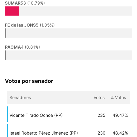
SUMAR
53 (10.79%)
FE de las JONS
5 (1.05%)
PACMA
4 (0.81%)
Votos por senador
Senadores
Votos
% Votos
Vicente Tirado Ochoa (PP)
235
49.47%
Israel Roberto Pérez Jiménez (PP)
230
48.42%