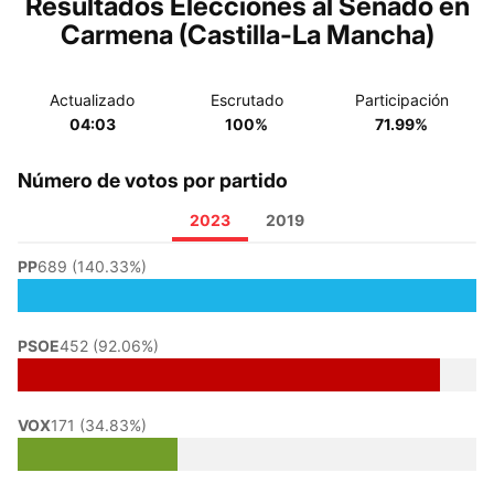
Resultados Elecciones al Senado en
Carmena (Castilla-La Mancha)
Actualizado
Escrutado
Participación
04:03
100%
71.99%
Número de votos por partido
2023
2019
PP
689 (140.33%)
PSOE
452 (92.06%)
VOX
171 (34.83%)