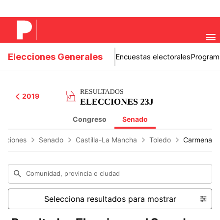
Elecciones Generales
Encuestas electorales
Program
2019
Congreso
Senado
ecciones
Senado
Castilla-La Mancha
Toledo
Carmena
Comunidad, provincia o ciudad
Selecciona resultados para mostrar