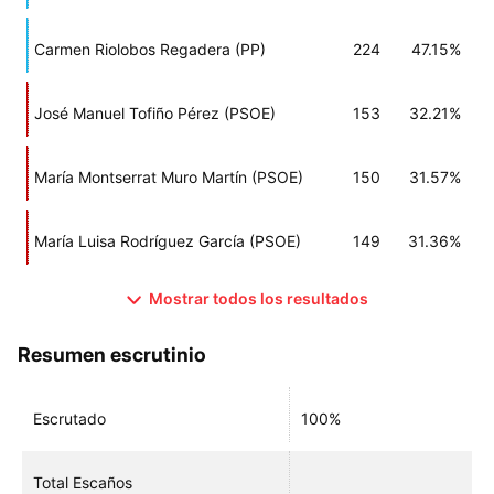
Carmen Riolobos Regadera (PP)
224
47.15%
José Manuel Tofiño Pérez (PSOE)
153
32.21%
María Montserrat Muro Martín (PSOE)
150
31.57%
María Luisa Rodríguez García (PSOE)
149
31.36%
Mostrar todos los resultados
Resumen escrutinio
Escrutado
100%
Total Escaños