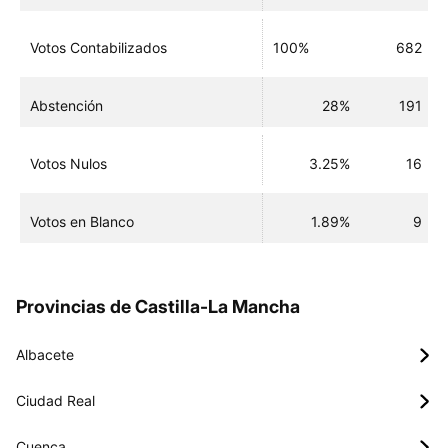
Votos Contabilizados
100%
682
Abstención
28%
191
Votos Nulos
3.25%
16
Votos en Blanco
1.89%
9
Provincias de Castilla-La Mancha
Albacete
Ciudad Real
Cuenca