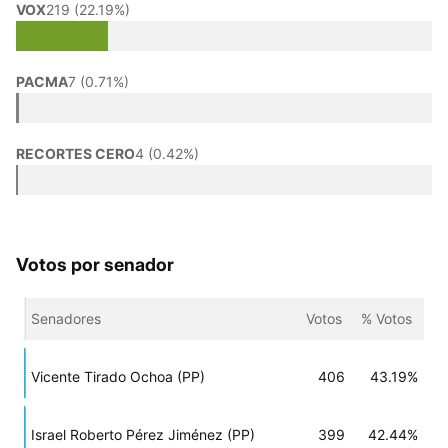
VOX
219 (22.19%)
PACMA
7 (0.71%)
RECORTES CERO
4 (0.42%)
Votos por senador
Senadores
Votos
% Votos
Vicente Tirado Ochoa (PP)
406
43.19%
Israel Roberto Pérez Jiménez (PP)
399
42.44%