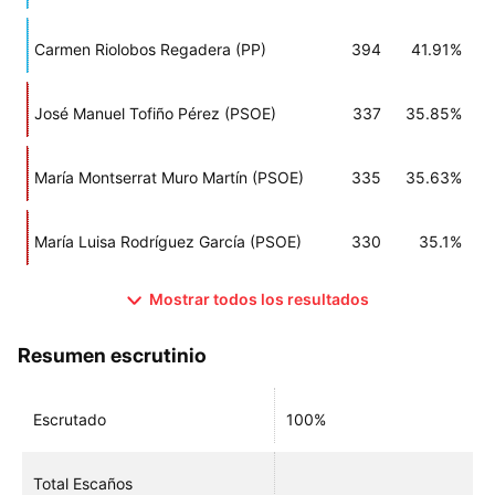
Carmen Riolobos Regadera (PP)
394
41.91%
José Manuel Tofiño Pérez (PSOE)
337
35.85%
María Montserrat Muro Martín (PSOE)
335
35.63%
María Luisa Rodríguez García (PSOE)
330
35.1%
Mostrar todos los resultados
Resumen escrutinio
Escrutado
100%
Total Escaños