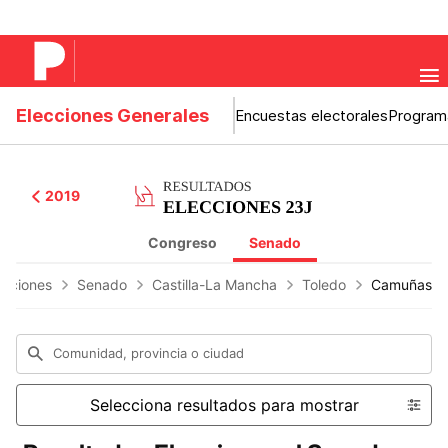
Elecciones Generales
Encuestas electorales
Program
2019
Congreso
Senado
ecciones
Senado
Castilla-La Mancha
Toledo
Camuñas
Comunidad, provincia o ciudad
Selecciona resultados para mostrar