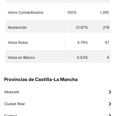
Votos Contabilizados
100%
1.265
Abstención
21.97%
278
Votos Nulos
4.76%
47
Votos en Blanco
0.63%
6
Provincias de Castilla-La Mancha
Albacete
Ciudad Real
Cuenca