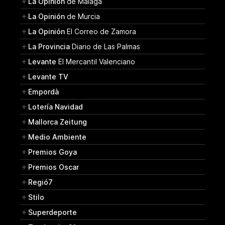
La Opinión
de Málaga
La Opinión
de Murcia
La Opinión
El Correo de Zamora
La Provincia
Diario de Las Palmas
Levante
El Mercantil Valenciano
Levante TV
Empordà
Lotería Navidad
Mallorca Zeitung
Medio Ambiente
Premios Goya
Premios Oscar
Regió7
Stilo
Superdeporte