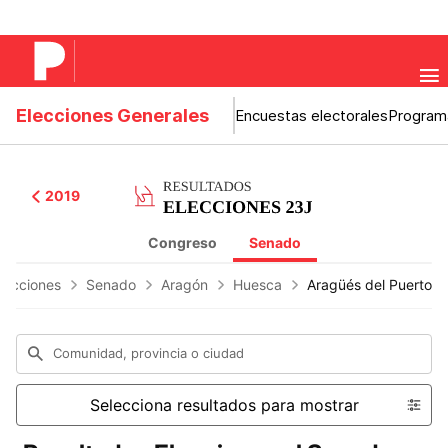
Elecciones Generales
Encuestas electorales
Program
2019
Congreso
Senado
lecciones
Senado
Aragón
Huesca
Aragüés del Puerto
Comunidad, provincia o ciudad
Selecciona resultados para mostrar