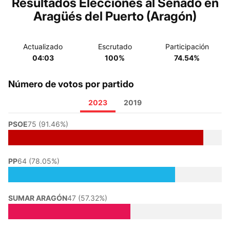
Resultados Elecciones al Senado en
Aragüés del Puerto (Aragón)
Actualizado
Escrutado
Participación
04:03
100%
74.54%
Número de votos por partido
2023
2019
PSOE
75 (91.46%)
PP
64 (78.05%)
SUMAR ARAGÓN
47 (57.32%)