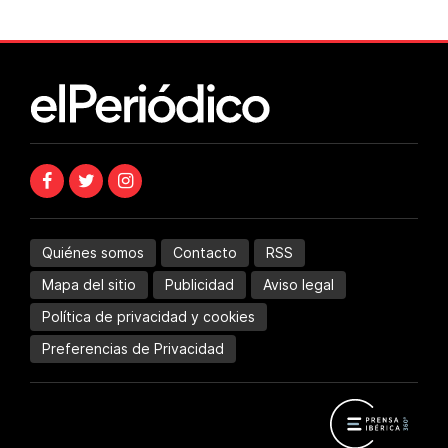
Quiénes somos
Contacto
RSS
Mapa del sitio
Publicidad
Aviso legal
Política de privacidad y cookies
Preferencias de Privacidad