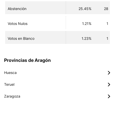
Abstención
25.45%
28
Votos Nulos
1.21%
1
Votos en Blanco
1.23%
1
Provincias de Aragón
Huesca
Teruel
Zaragoza