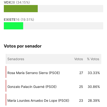
VOX
28 (34.15%)
EXISTE
16 (19.51%)
Votos por senador
Senadores
Votos
% Votos
Rosa María Serrano Sierra (PSOE)
27
33.33%
Gonzalo Palacín Guarné (PSOE)
25
30.86%
María Lourdes Arruebo De Lope (PSOE)
23
28.39%