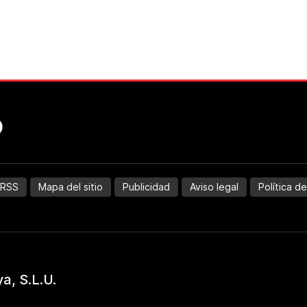
RSS
Mapa del sitio
Publicidad
Aviso legal
Política d