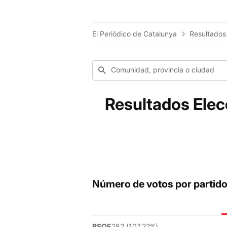
El Periódico de Catalunya
Resultados
Comunidad, provincia o ciudad
Resultados Elec
Número de votos por partid
PSOE
282 (107.22%)