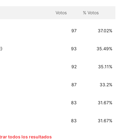
Votos
% Votos
97
37.02%
E)
93
35.49%
92
35.11%
87
33.2%
83
31.67%
83
31.67%
rar todos los resultados