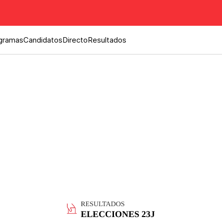
gramas
Candidatos
Directo
Resultados