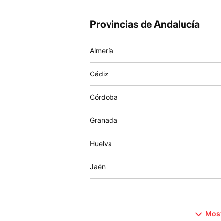
Provincias de Andalucía
Almería
Cádiz
Córdoba
Granada
Huelva
Jaén
Most