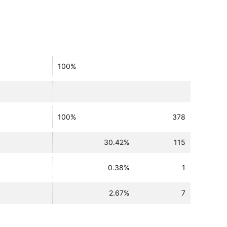
100%
100%
378
30.42%
115
0.38%
1
2.67%
7