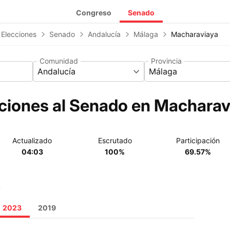
Congreso
Senado
 Elecciones
Senado
Andalucía
Málaga
Macharaviaya
Comunidad
Provincia
Andalucía
Málaga
ciones al Senado en Macharav
Actualizado
Escrutado
Participación
04:03
100%
69.57%
o
2023
2019