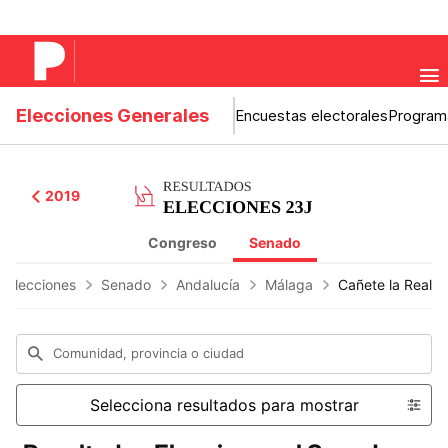
Elecciones Generales
Encuestas electorales
Program
2019
Congreso
Senado
s Elecciones
Senado
Andalucía
Málaga
Cañete la Real
Comunidad, provincia o ciudad
Selecciona resultados para mostrar