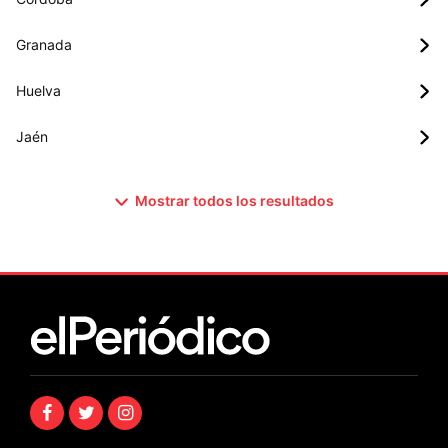
Granada
Huelva
Jaén
Mostrar todos los resultados