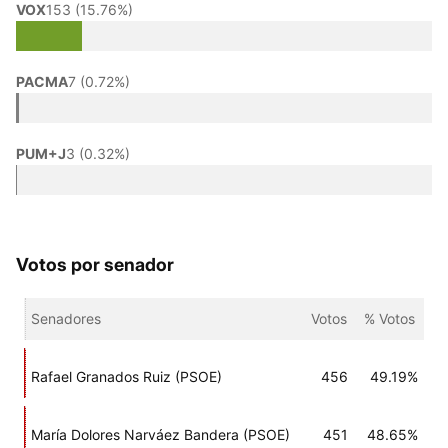
VOX
153 (15.76%)
PACMA
7 (0.72%)
PUM+J
3 (0.32%)
Votos por senador
Senadores
Votos
% Votos
Rafael Granados Ruiz (PSOE)
456
49.19%
María Dolores Narváez Bandera (PSOE)
451
48.65%