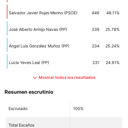
Salvador Javier Rojas Merino (PSOE)
446
48.11%
José Alberto Armijo Navas (PP)
239
25.78%
Ángel Luis González Muñoz (PP)
234
25.24%
Lucía Yeves Leal (PP)
231
24.91%
Mostrar todos los resultados
Resumen escrutinio
Escrutado
100%
Total Escaños