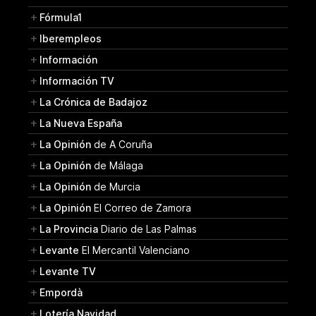
Fórmula1
Iberempleos
Información
Información TV
La Crónica de Badajoz
La Nueva España
La Opinión
de A Coruña
La Opinión
de Málaga
La Opinión
de Murcia
La Opinión
El Correo de Zamora
La Provincia
Diario de Las Palmas
Levante
El Mercantil Valenciano
Levante TV
Empordà
Lotería Navidad