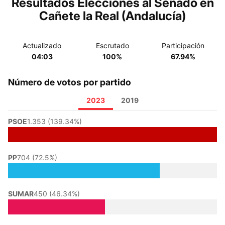
Resultados Elecciones al Senado en
Cañete la Real (Andalucía)
Actualizado
Escrutado
Participación
04:03
100%
67.94%
Número de votos por partido
2023
2019
PSOE
1.353 (139.34%)
PP
704 (72.5%)
SUMAR
450 (46.34%)