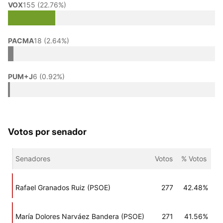
VOX
155 (22.76%)
PACMA
18 (2.64%)
PUM+J
6 (0.92%)
Votos por senador
Senadores
Votos
% Votos
Rafael Granados Ruiz (PSOE)
277
42.48%
María Dolores Narváez Bandera (PSOE)
271
41.56%