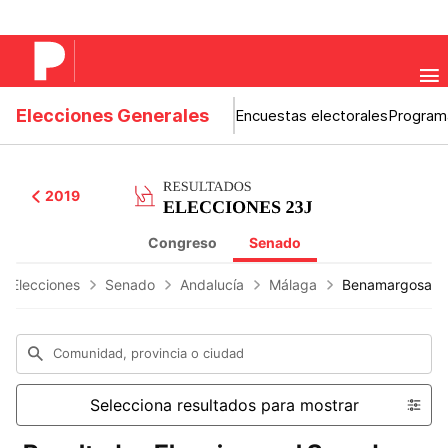
Elecciones Generales
Encuestas electorales
Program
2019
Congreso
Senado
s Elecciones
Senado
Andalucía
Málaga
Benamargosa
Comunidad, provincia o ciudad
Selecciona resultados para mostrar