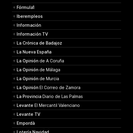
Fórmula1
Iberempleos
Información
Información TV
La Crónica de Badajoz
La Nueva España
La Opinión
de A Coruña
La Opinión
de Málaga
La Opinión
de Murcia
La Opinión
El Correo de Zamora
La Provincia
Diario de Las Palmas
Levante
El Mercantil Valenciano
Levante TV
Empordà
Lotería Navidad