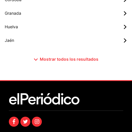
Granada
Huelva
Jaén
Mostrar todos los resultados