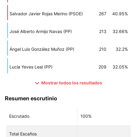
Salvador Javier Rojas Merino (PSOE)
267
40.95%
José Alberto Armijo Navas (PP)
213
32.66%
Ángel Luis González Muñoz (PP)
210
32.2%
Lucía Yeves Leal (PP)
209
32.05%
Mostrar todos los resultados
Resumen escrutinio
Escrutado
100%
Total Escaños