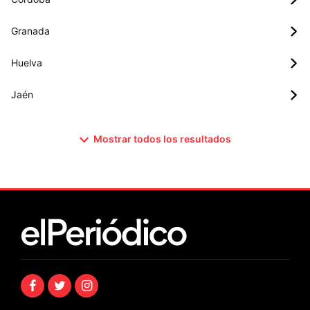
Granada
Huelva
Jaén
Mostrar todos los resultados