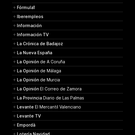
Fórmula1
Iberempleos
Información
Información TV
La Crónica de Badajoz
La Nueva España
La Opinión
de A Coruña
La Opinión
de Málaga
La Opinión
de Murcia
La Opinión
El Correo de Zamora
La Provincia
Diario de Las Palmas
Levante
El Mercantil Valenciano
Levante TV
Empordà
Lotería Navidad