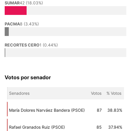
SUMAR
42 (18.03%)
PACMA
8 (3.43%)
RECORTES CERO
1 (0.44%)
Votos por senador
Senadores
Votos
% Votos
María Dolores Narváez Bandera (PSOE)
87
38.83%
Rafael Granados Ruiz (PSOE)
85
37.94%