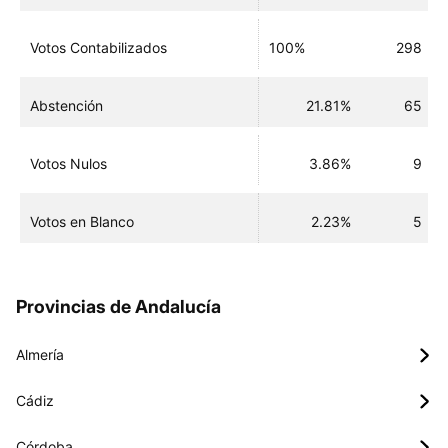
Votos Contabilizados
100%
298
Abstención
21.81%
65
Votos Nulos
3.86%
9
Votos en Blanco
2.23%
5
Provincias de Andalucía
Almería
Cádiz
Córdoba