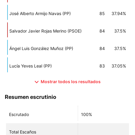
José Alberto Armijo Navas (PP)
85
37.94%
Salvador Javier Rojas Merino (PSOE)
84
37.5%
Ángel Luis González Muñoz (PP)
84
37.5%
Lucía Yeves Leal (PP)
83
37.05%
Mostrar todos los resultados
Resumen escrutinio
Escrutado
100%
Total Escaños