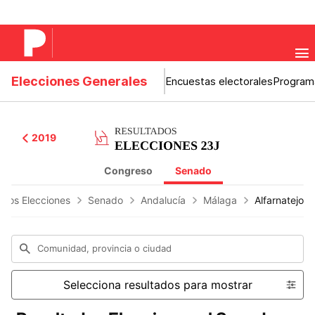
Elecciones Generales
Encuestas electorales
Program
2019
Congreso
Senado
ados Elecciones
Senado
Andalucía
Málaga
Alfarnatejo
Comunidad, provincia o ciudad
Selecciona resultados para mostrar