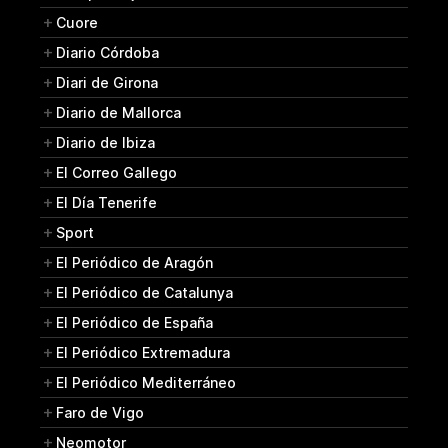
Cuore
Diario Córdoba
Diari de Girona
Diario de Mallorca
Diario de Ibiza
El Correo Gallego
El Día Tenerife
Sport
El Periódico de Aragón
El Periódico de Catalunya
El Periódico de España
El Periódico Extremadura
El Periódico Mediterráneo
Faro de Vigo
Neomotor