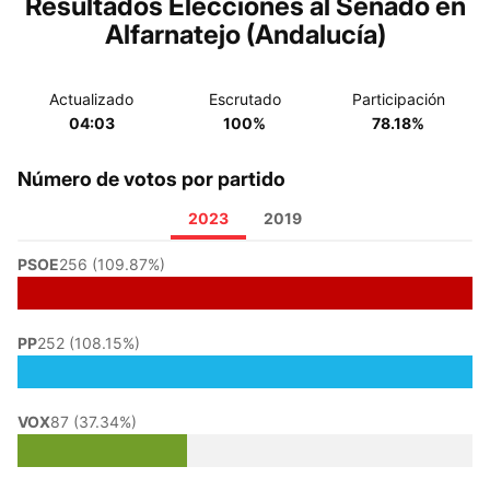
Resultados Elecciones al Senado en
Alfarnatejo (Andalucía)
Actualizado
Escrutado
Participación
04:03
100%
78.18%
Número de votos por partido
2023
2019
PSOE
256 (109.87%)
PP
252 (108.15%)
VOX
87 (37.34%)