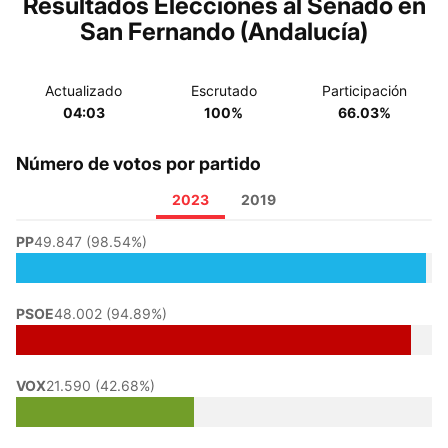
Resultados Elecciones al Senado en
San Fernando (Andalucía)
Actualizado
Escrutado
Participación
04:03
100%
66.03%
Número de votos por partido
2023
2019
PP
49.847 (98.54%)
PSOE
48.002 (94.89%)
VOX
21.590 (42.68%)