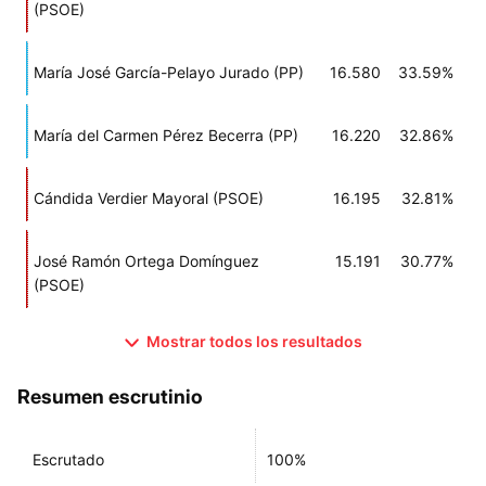
(PSOE)
María José García-Pelayo Jurado (PP)
16.580
33.59%
María del Carmen Pérez Becerra (PP)
16.220
32.86%
Cándida Verdier Mayoral (PSOE)
16.195
32.81%
José Ramón Ortega Domínguez
15.191
30.77%
(PSOE)
Mostrar todos los resultados
Resumen escrutinio
Escrutado
100%