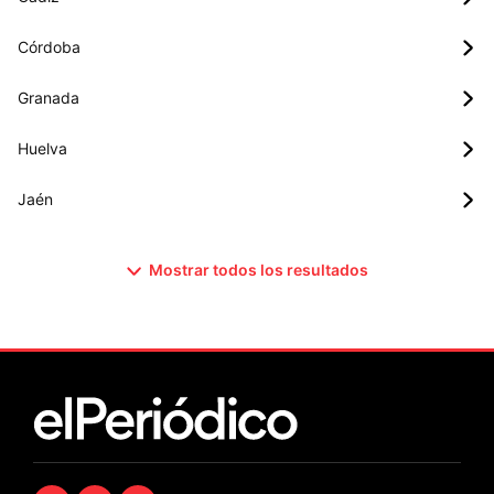
Córdoba
Granada
Huelva
Jaén
Mostrar todos los resultados