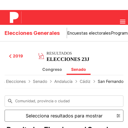
Elecciones Generales
Encuestas electorales
Program
2019
Congreso
Senado
dos Elecciones
Senado
Andalucía
Cádiz
San Fernando
Comunidad, provincia o ciudad
Selecciona resultados para mostrar