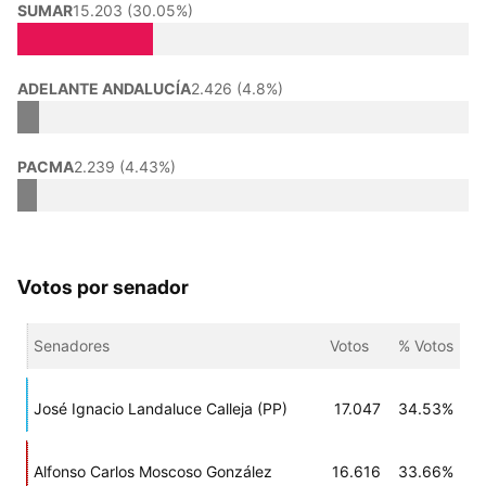
SUMAR
15.203 (30.05%)
ADELANTE ANDALUCÍA
2.426 (4.8%)
PACMA
2.239 (4.43%)
Votos por senador
Senadores
Votos
% Votos
José Ignacio Landaluce Calleja (PP)
17.047
34.53%
Alfonso Carlos Moscoso González
16.616
33.66%