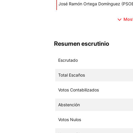
José Ramón Ortega Domínguez (PSO
Most
Resumen escrutinio
Escrutado
Total Escaños
Votos Contabilizados
Abstención
Votos Nulos