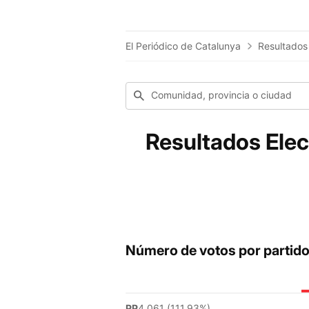
El Periódico de Catalunya
Resultados
Comunidad, provincia o ciudad
Resultados Elec
Número de votos por partid
PP
4.061 (111.93%)