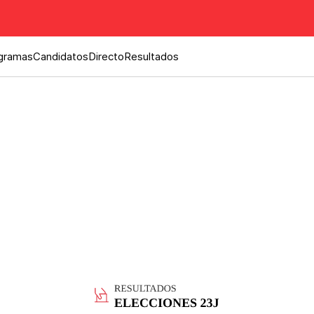
gramas
Candidatos
Directo
Resultados