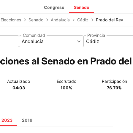
Congreso
Senado
 Elecciones
Senado
Andalucía
Cádiz
Prado del Rey
Comunidad
Provincia
Andalucía
Cádiz
ciones al Senado en Prado del
Actualizado
Escrutado
Participación
04:03
100%
76.79%
o
2023
2019