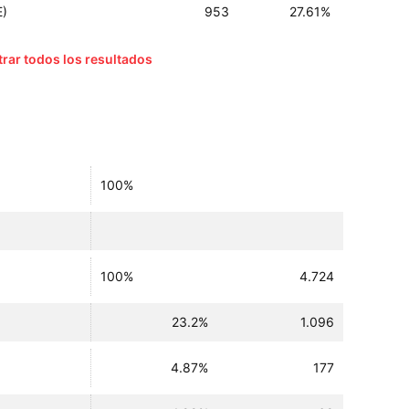
E)
953
27.61%
rar todos los resultados
100%
100%
4.724
23.2%
1.096
4.87%
177