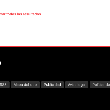
rar todos los resultados
RSS
Mapa del sitio
Publicidad
Aviso legal
Política d