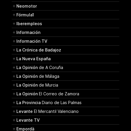
Neomotor
Fórmula1
Iberempleos
Información
Información TV
La Crónica de Badajoz
La Nueva España
La Opinión
de A Coruña
La Opinión
de Málaga
La Opinión
de Murcia
La Opinión
El Correo de Zamora
La Provincia
Diario de Las Palmas
Levante
El Mercantil Valenciano
Levante TV
Empordà