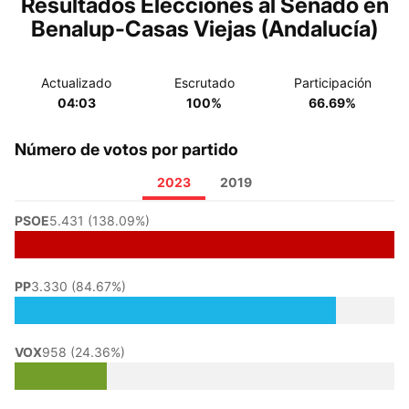
Resultados Elecciones al Senado en
Benalup-Casas Viejas (Andalucía)
Actualizado
Escrutado
Participación
04:03
100%
66.69%
Número de votos por partido
2023
2019
PSOE
5.431 (138.09%)
PP
3.330 (84.67%)
VOX
958 (24.36%)