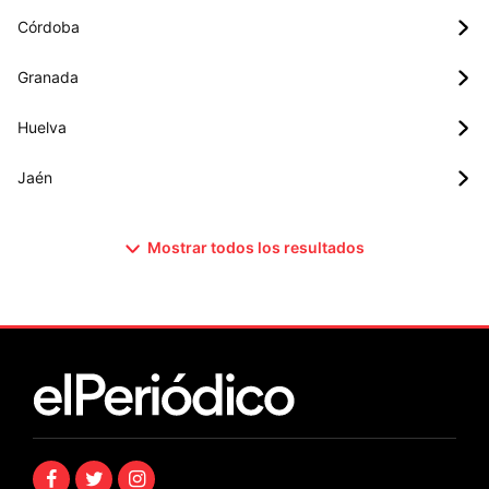
Córdoba
Granada
Huelva
Jaén
Mostrar todos los resultados