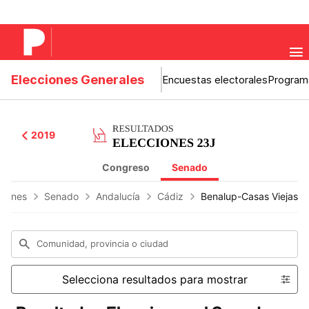
Elecciones Generales
Encuestas electorales
Program
2019
Congreso
Senado
ciones
Senado
Andalucía
Cádiz
Benalup-Casas Viejas
Comunidad, provincia o ciudad
Selecciona resultados para mostrar