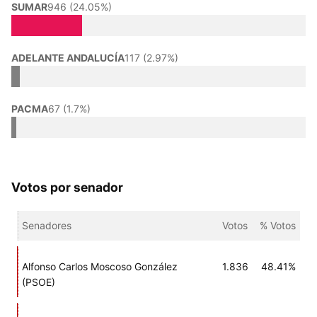
SUMAR
946 (24.05%)
ADELANTE ANDALUCÍA
117 (2.97%)
PACMA
67 (1.7%)
Votos por senador
Senadores
Votos
% Votos
Alfonso Carlos Moscoso González
1.836
48.41%
(PSOE)