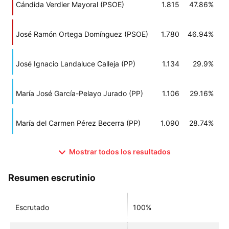
Cándida Verdier Mayoral (PSOE)
1.815
47.86%
José Ramón Ortega Domínguez (PSOE)
1.780
46.94%
José Ignacio Landaluce Calleja (PP)
1.134
29.9%
María José García-Pelayo Jurado (PP)
1.106
29.16%
María del Carmen Pérez Becerra (PP)
1.090
28.74%
Mostrar todos los resultados
Resumen escrutinio
Escrutado
100%