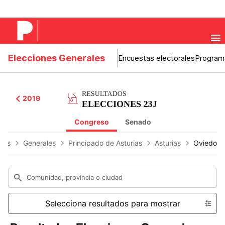
Elecciones Generales
Encuestas electorales
Program
2019
Congreso
Senado
ones
Generales
Principado de Asturias
Asturias
Oviedo
Comunidad, provincia o ciudad
Selecciona resultados para mostrar