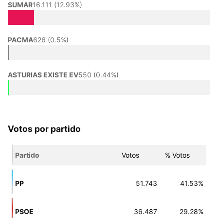
SUMAR
16.111 (12.93%)
PACMA
626 (0.5%)
ASTURIAS EXISTE EV
550 (0.44%)
Votos por partido
Partido
Votos
% Votos
PP
51.743
41.53%
PSOE
36.487
29.28%