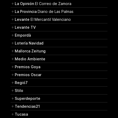
La Opinión
El Correo de Zamora
La Provincia
Diario de Las Palmas
Levante
El Mercantil Valenciano
Levante TV
Empordà
Lotería Navidad
Mallorca Zeitung
Medio Ambiente
Premios Goya
Premios Oscar
Regió7
Stilo
Superdeporte
Tendencias21
Tucasa