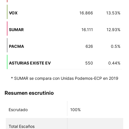
VOX
16.866
13.53%
SUMAR
16.111
12.93%
PACMA
626
0.5%
ASTURIAS EXISTE EV
550
0.44%
* SUMAR se compara con Unidas Podemos-ECP en 2019
Resumen escrutinio
Escrutado
100%
Total Escaños