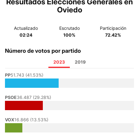
Resultados Elecciones Generales en
Oviedo
Actualizado
Escrutado
Participación
02:24
100%
72.42%
Número de votos por partido
2023
2019
PP
51.743 (41.53%)
PSOE
36.487 (29.28%)
VOX
16.866 (13.53%)