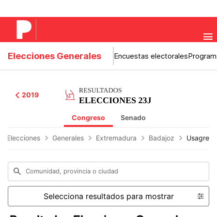
Elecciones Generales
Encuestas electorales
Program
2019
Congreso
Senado
os Elecciones
Generales
Extremadura
Badajoz
Usagre
Comunidad, provincia o ciudad
Selecciona resultados para mostrar