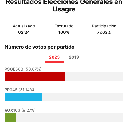
Resultados Elecciones Generales en
Usagre
Actualizado
Escrutado
Participación
02:24
100%
77.63%
Número de votos por partido
2023
2019
PSOE
563 (50.67%)
PP
346 (31.14%)
VOX
103 (9.27%)