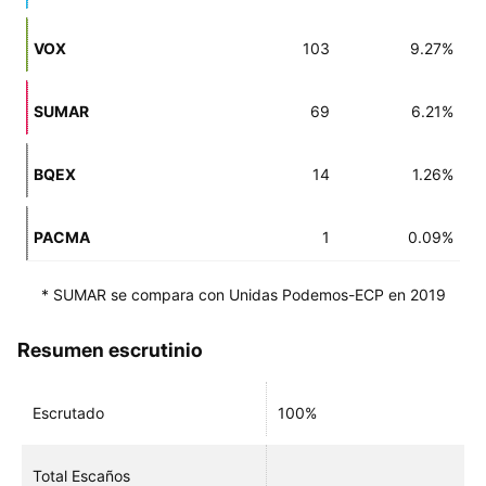
VOX
103
9.27%
SUMAR
69
6.21%
BQEX
14
1.26%
PACMA
1
0.09%
* SUMAR se compara con Unidas Podemos-ECP en 2019
Resumen escrutinio
Escrutado
100%
Total Escaños