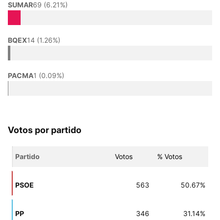
SUMAR
69 (6.21%)
BQEX
14 (1.26%)
PACMA
1 (0.09%)
Votos por partido
Partido
Votos
% Votos
PSOE
563
50.67%
PP
346
31.14%