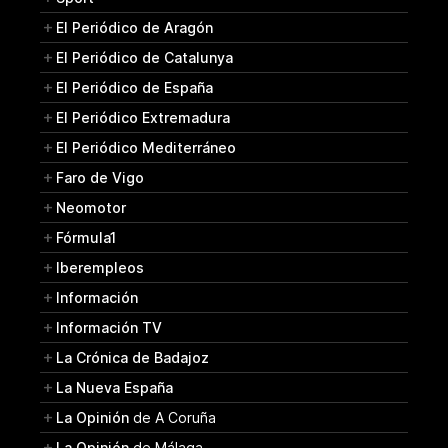
El Periódico de Aragón
El Periódico de Catalunya
El Periódico de España
El Periódico Extremadura
El Periódico Mediterráneo
Faro de Vigo
Neomotor
Fórmula1
Iberempleos
Información
Información TV
La Crónica de Badajoz
La Nueva España
La Opinión
de A Coruña
La Opinión
de Málaga