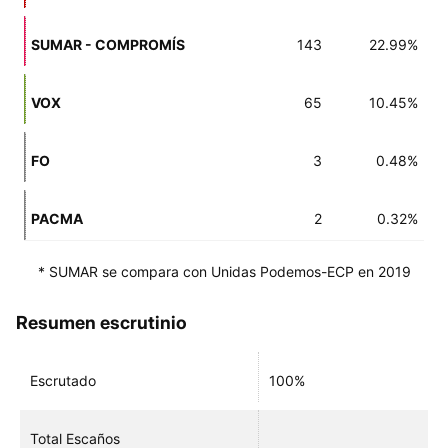
SUMAR - COMPROMÍS
143
22.99%
VOX
65
10.45%
FO
3
0.48%
PACMA
2
0.32%
* SUMAR se compara con Unidas Podemos-ECP en 2019
Resumen escrutinio
Escrutado
100%
Total Escaños