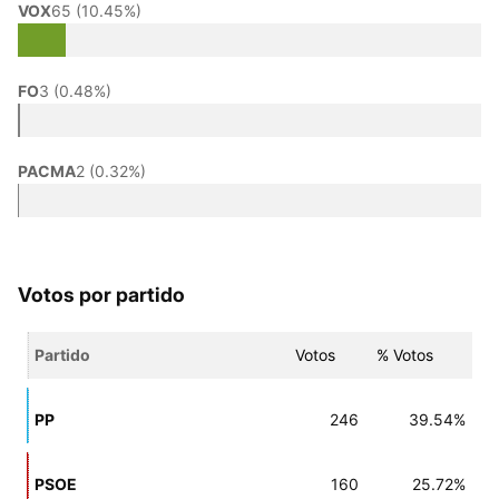
VOX
65 (10.45%)
FO
3 (0.48%)
PACMA
2 (0.32%)
Votos por partido
Partido
Votos
% Votos
PP
246
39.54%
PSOE
160
25.72%