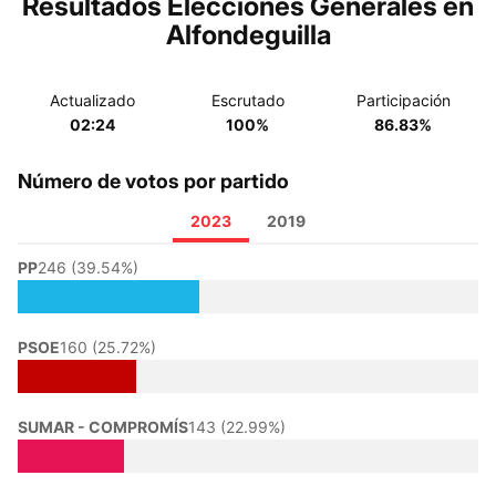
Resultados Elecciones Generales en
Alfondeguilla
Actualizado
Escrutado
Participación
02:24
100%
86.83%
Número de votos por partido
2023
2019
PP
246 (39.54%)
PSOE
160 (25.72%)
SUMAR - COMPROMÍS
143 (22.99%)