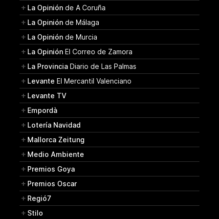
La Opinión
de A Coruña
La Opinión
de Málaga
La Opinión
de Murcia
La Opinión
El Correo de Zamora
La Provincia
Diario de Las Palmas
Levante
El Mercantil Valenciano
Levante TV
Empordà
Lotería Navidad
Mallorca Zeitung
Medio Ambiente
Premios Goya
Premios Oscar
Regió7
Stilo