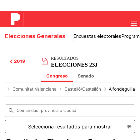
Elecciones Generales
Encuestas electorales
Program
2019
Congreso
Senado
les
Comunitat Valenciana
Castelló/Castellón
Alfondeguilla
Comunidad, provincia o ciudad
Selecciona resultados para mostrar