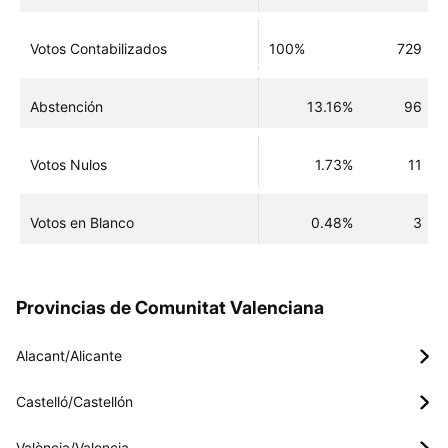
Votos Contabilizados
100%
729
Abstención
13.16%
96
Votos Nulos
1.73%
11
Votos en Blanco
0.48%
3
Provincias de Comunitat Valenciana
Alacant/Alicante
Castelló/Castellón
València/Valencia