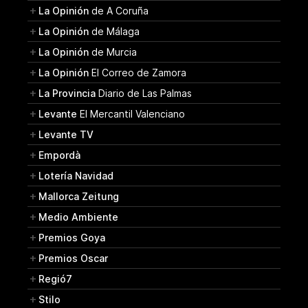
La Opinión
de A Coruña
La Opinión
de Málaga
La Opinión
de Murcia
La Opinión
El Correo de Zamora
La Provincia
Diario de Las Palmas
Levante
El Mercantil Valenciano
Levante TV
Empordà
Lotería Navidad
Mallorca Zeitung
Medio Ambiente
Premios Goya
Premios Oscar
Regió7
Stilo