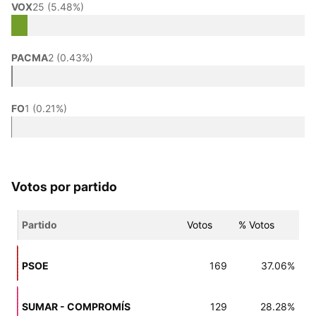
VOX
25 (5.48%)
PACMA
2 (0.43%)
FO
1 (0.21%)
Votos por partido
Partido
Votos
% Votos
PSOE
169
37.06%
SUMAR - COMPROMÍS
129
28.28%