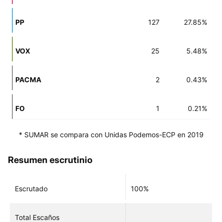
PP
127
27.85%
VOX
25
5.48%
PACMA
2
0.43%
FO
1
0.21%
* SUMAR se compara con Unidas Podemos-ECP en 2019
Resumen escrutinio
Escrutado
100%
Total Escaños