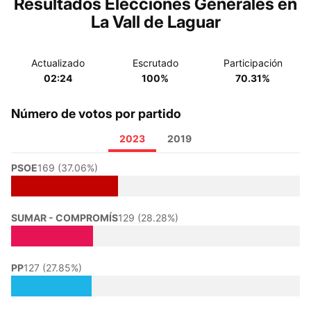
Resultados Elecciones Generales en
La Vall de Laguar
Actualizado
Escrutado
Participación
02:24
100%
70.31%
Número de votos por partido
2023
2019
PSOE
169 (37.06%)
SUMAR - COMPROMÍS
129 (28.28%)
PP
127 (27.85%)