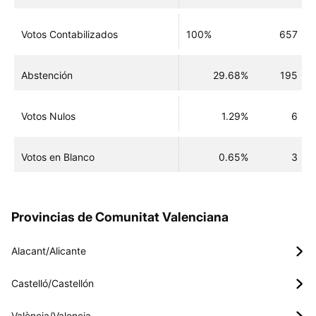
Votos Contabilizados
100%
657
Abstención
29.68%
195
Votos Nulos
1.29%
6
Votos en Blanco
0.65%
3
Provincias de Comunitat Valenciana
Alacant/Alicante
Castelló/Castellón
València/Valencia