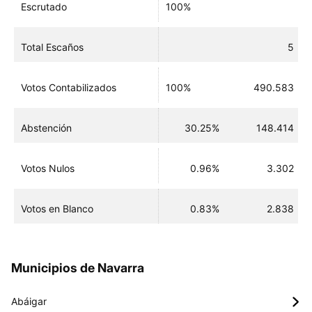
Escrutado
100%
Total Escaños
5
Votos Contabilizados
100%
490.583
Abstención
30.25%
148.414
Votos Nulos
0.96%
3.302
Votos en Blanco
0.83%
2.838
Municipios de Navarra
Abáigar