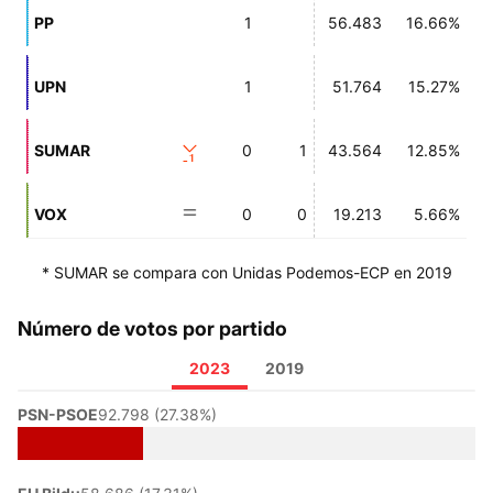
PP
1
56.483
16.66%
UPN
1
51.764
15.27%
SUMAR
0
1
43.564
12.85%
-1
VOX
0
0
19.213
5.66%
* SUMAR se compara con Unidas Podemos-ECP en 2019
Número de votos por partido
2023
2019
PSN-PSOE
92.798 (27.38%)