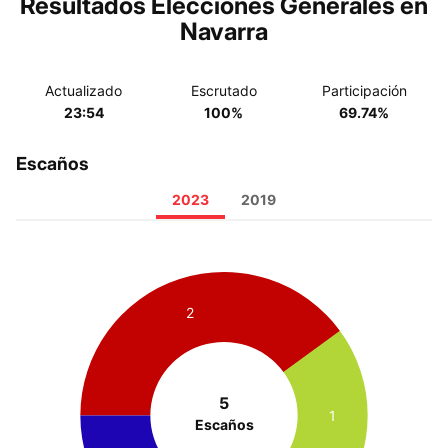
Resultados Elecciones Generales en
Navarra
Actualizado
Escrutado
Participación
23:54
100%
69.74%
Escaños
2023
2019
2
5
1
Escaños