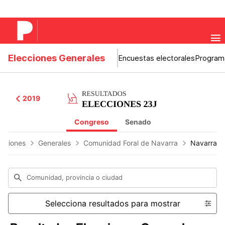
Elecciones Generales
Encuestas electorales
Program
2019
Congreso
Senado
ecciones
Generales
Comunidad Foral de Navarra
Navarra
Comunidad, provincia o ciudad
Selecciona resultados para mostrar