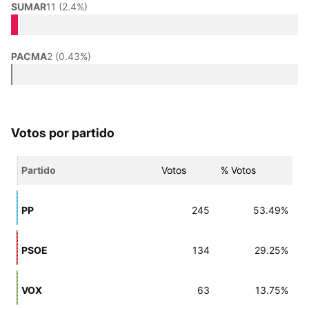
SUMAR
11 (2.4%)
PACMA
2 (0.43%)
Votos por partido
Partido
Votos
% Votos
PP
245
53.49%
PSOE
134
29.25%
VOX
63
13.75%