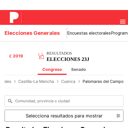
Elecciones Generales
Encuestas electorales
Program
2019
Congreso
Senado
erales
Castilla-La Mancha
Cuenca
Palomares del Campo
Comunidad, provincia o ciudad
Selecciona resultados para mostrar