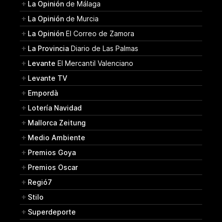
La Opinión
de Málaga
La Opinión
de Murcia
La Opinión
El Correo de Zamora
La Provincia
Diario de Las Palmas
Levante
El Mercantil Valenciano
Levante TV
Empordà
Lotería Navidad
Mallorca Zeitung
Medio Ambiente
Premios Goya
Premios Oscar
Regió7
Stilo
Superdeporte