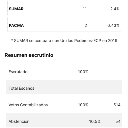
SUMAR
11
2.4%
PACMA
2
0.43%
* SUMAR se compara con Unidas Podemos-ECP en 2019
Resumen escrutinio
Escrutado
100%
Total Escaños
Votos Contabilizados
100%
514
Abstención
10.5%
54