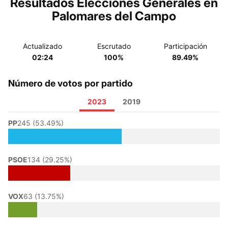
Resultados Elecciones Generales en
Palomares del Campo
Actualizado
Escrutado
Participación
02:24
100%
89.49%
Número de votos por partido
2023
2019
PP
245 (53.49%)
PSOE
134 (29.25%)
VOX
63 (13.75%)