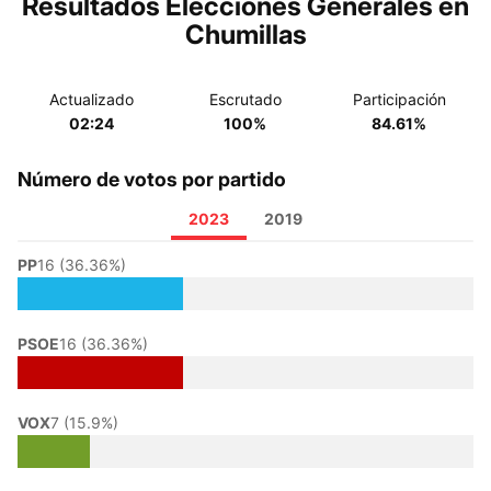
Resultados Elecciones Generales en
Chumillas
Actualizado
Escrutado
Participación
02:24
100%
84.61%
Número de votos por partido
2023
2019
PP
16 (36.36%)
PSOE
16 (36.36%)
VOX
7 (15.9%)