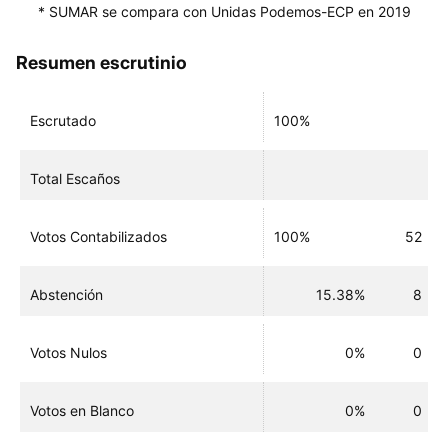
* SUMAR se compara con Unidas Podemos-ECP en 2019
Resumen escrutinio
Escrutado
100%
Total Escaños
Votos Contabilizados
100%
52
Abstención
15.38%
8
Votos Nulos
0%
0
Votos en Blanco
0%
0