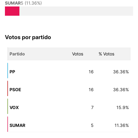
SUMAR
5 (11.36%)
Votos por partido
Partido
Votos
% Votos
PP
16
36.36%
PSOE
16
36.36%
VOX
7
15.9%
SUMAR
5
11.36%