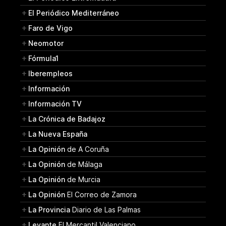
El Periódico Mediterráneo
Faro de Vigo
Neomotor
Fórmula1
Iberempleos
Información
Información TV
La Crónica de Badajoz
La Nueva España
La Opinión
de A Coruña
La Opinión
de Málaga
La Opinión
de Murcia
La Opinión
El Correo de Zamora
La Provincia
Diario de Las Palmas
Levante
El Mercantil Valenciano