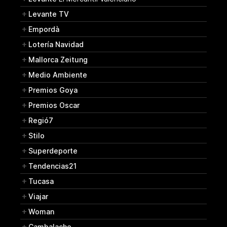
Levante TV
Empordà
Lotería Navidad
Mallorca Zeitung
Medio Ambiente
Premios Goya
Premios Oscar
Regió7
Stilo
Superdeporte
Tendencias21
Tucasa
Viajar
Woman
Cambalache