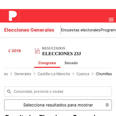
Elecciones Generales
Encuestas electorales
Program
2019
Congreso
Senado
iones
Generales
Castilla-La Mancha
Cuenca
Chumillas
Comunidad, provincia o ciudad
Selecciona resultados para mostrar