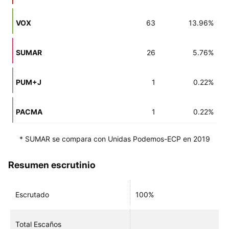
VOX
63
13.96%
SUMAR
26
5.76%
PUM+J
1
0.22%
PACMA
1
0.22%
* SUMAR se compara con Unidas Podemos-ECP en 2019
Resumen escrutinio
Escrutado
100%
Total Escaños