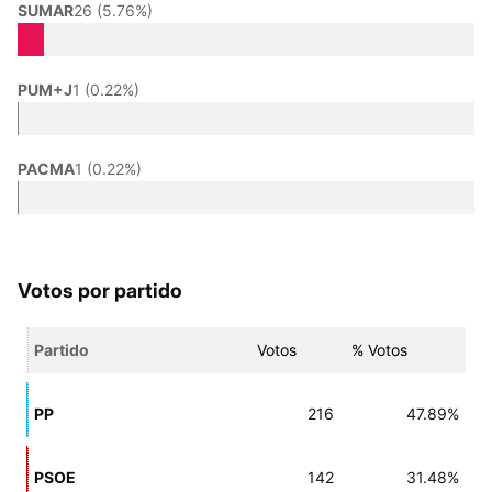
SUMAR
26 (5.76%)
PUM+J
1 (0.22%)
PACMA
1 (0.22%)
Votos por partido
Partido
Votos
% Votos
PP
216
47.89%
PSOE
142
31.48%