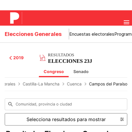
Elecciones Generales
Encuestas electorales
Program
2019
Congreso
Senado
enerales
Castilla-La Mancha
Cuenca
Campos del Paraíso
Comunidad, provincia o ciudad
Selecciona resultados para mostrar