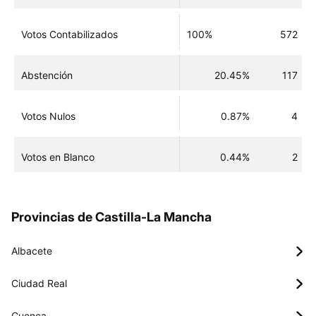
Votos Contabilizados
100%
572
Abstención
20.45%
117
Votos Nulos
0.87%
4
Votos en Blanco
0.44%
2
Provincias de Castilla-La Mancha
Albacete
Ciudad Real
Cuenca