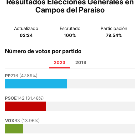
Resultados Elecciones Generales en
Campos del Paraíso
Actualizado
Escrutado
Participación
02:24
100%
79.54%
Número de votos por partido
2023
2019
PP
216 (47.89%)
PSOE
142 (31.48%)
VOX
63 (13.96%)