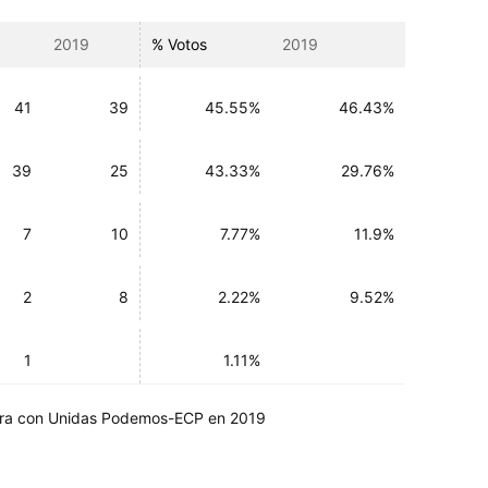
2019
% Votos
2019
41
39
45.55%
46.43%
39
25
43.33%
29.76%
7
10
7.77%
11.9%
2
8
2.22%
9.52%
1
1.11%
a con Unidas Podemos-ECP en 2019