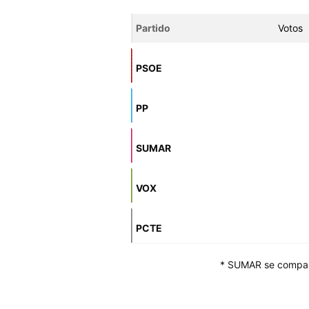
Partido
Votos
PSOE
PP
SUMAR
VOX
PCTE
* SUMAR se compar