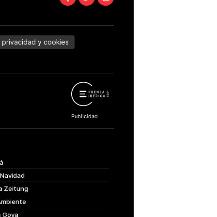
e privacidad y cookies
à
 Navidad
a Zeitung
Ambiente
s Goya