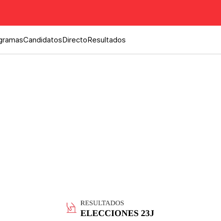
gramas
Candidatos
Directo
Resultados