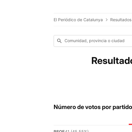
El Periódico de Catalunya
Resultados
Comunidad, provincia o ciudad
Resultad
Número de votos por partid
PSOE
41 (45.55%)