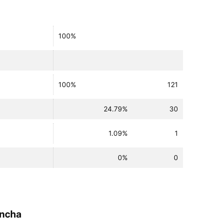
100%
100%
121
24.79%
30
1.09%
1
0%
0
ancha