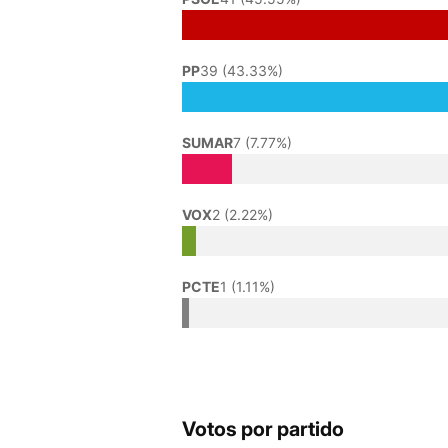
PP
39 (43.33%)
SUMAR
7 (7.77%)
VOX
2 (2.22%)
PCTE
1 (1.11%)
Votos por partido