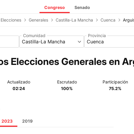
Congreso
Senado
 Elecciones
Generales
Castilla-La Mancha
Cuenca
Argui
Comunidad
Provincia
Castilla-La Mancha
Cuenca
os Elecciones Generales en Ar
Actualizado
Escrutado
Participación
02:24
100%
75.2%
o
2023
2019