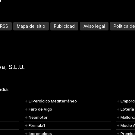
RSS
Mapa del sitio
Publicidad
Aviso legal
Política d
dia:
El Periódico Mediterráneo
Empord
Faro de Vigo
Lotería
Neomotor
Mallorc
Fórmula1
Medio 
Iberempleos
Premio