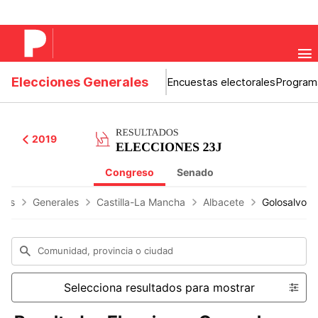
Elecciones Generales
Encuestas electorales
Program
2019
Congreso
Senado
ones
Generales
Castilla-La Mancha
Albacete
Golosalvo
Comunidad, provincia o ciudad
Selecciona resultados para mostrar