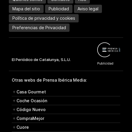
Mapa del sitio
Publicidad
Aviso legal
Política de privacidad y cookies
Preferencias de Privacidad
Otras webs de Prensa Ibérica Media:
Casa Gourmet
Coche Ocasión
Código Nuevo
CompraMejor
Cuore