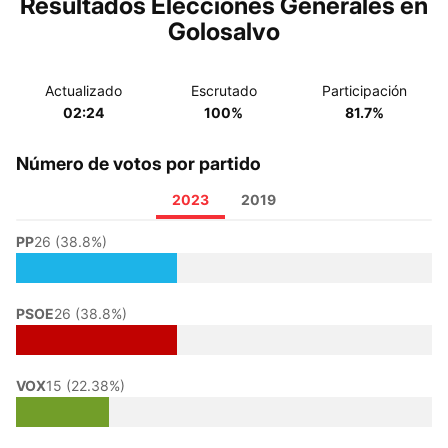
Resultados Elecciones Generales en
Golosalvo
Actualizado
Escrutado
Participación
02:24
100%
81.7%
Número de votos por partido
2023
2019
PP
26 (38.8%)
PSOE
26 (38.8%)
VOX
15 (22.38%)