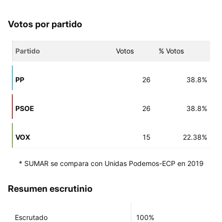
Votos por partido
Partido
Votos
% Votos
PP
26
38.8%
PSOE
26
38.8%
VOX
15
22.38%
* SUMAR se compara con Unidas Podemos-ECP en 2019
Resumen escrutinio
Escrutado
100%