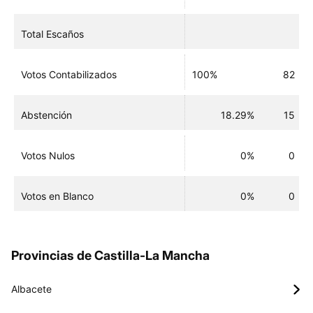
Total Escaños
Votos Contabilizados
100%
82
Abstención
18.29%
15
Votos Nulos
0%
0
Votos en Blanco
0%
0
Provincias de Castilla-La Mancha
Albacete