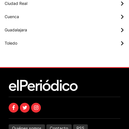
Ciudad Real
Cuenca
Guadalajara
Toledo
Quiénes somos
Contacto
RSS