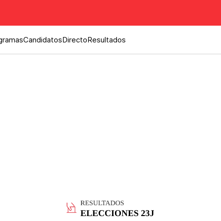
gramas
Candidatos
Directo
Resultados