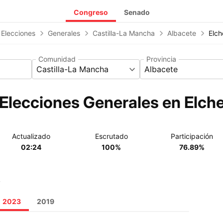
Congreso
Senado
 Elecciones
Generales
Castilla-La Mancha
Albacete
Elch
Comunidad
Provincia
Castilla-La Mancha
Albacete
Elecciones Generales en Elche 
Actualizado
Escrutado
Participación
02:24
100%
76.89%
o
2023
2019