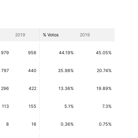
2019
% Votos
2019
979
956
44.19%
45.05%
797
440
35.98%
20.74%
296
422
13.36%
19.89%
113
155
5.1%
7.3%
8
16
0.36%
0.75%