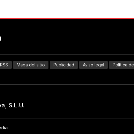
RSS
Mapa del sitio
Publicidad
Aviso legal
Política d
dia: