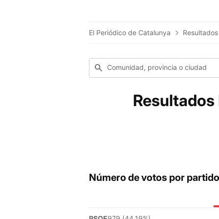
El Periódico de Catalunya
Resultados
Comunidad, provincia o ciudad
Resultados 
Número de votos por partid
PSOE
979 (44.19%)