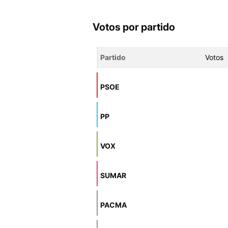
Votos por partido
Partido
Votos
PSOE
PP
VOX
SUMAR
PACMA