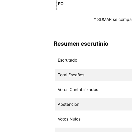
FO
* SUMAR se compar
Resumen escrutinio
Escrutado
Total Escaños
Votos Contabilizados
Abstención
Votos Nulos