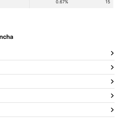
0.67%
15
ancha