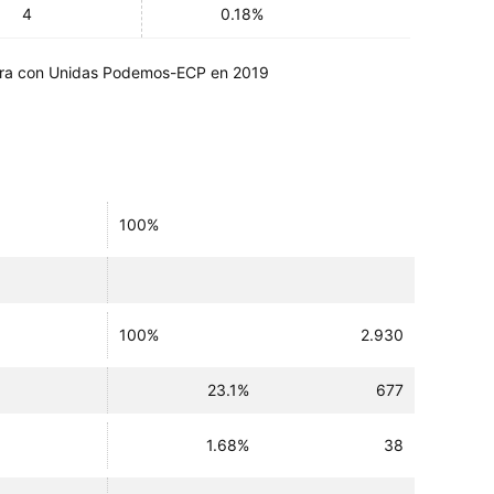
4
0.18%
a con Unidas Podemos-ECP en 2019
100%
100%
2.930
23.1%
677
1.68%
38