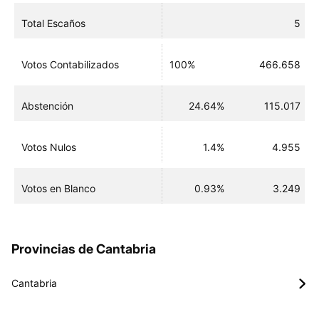
Total Escaños
5
Votos Contabilizados
100%
466.658
Abstención
24.64%
115.017
Votos Nulos
1.4%
4.955
Votos en Blanco
0.93%
3.249
Provincias de Cantabria
Cantabria