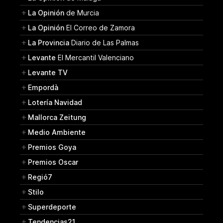
La Opinión
de Murcia
La Opinión
El Correo de Zamora
La Provincia
Diario de Las Palmas
Levante
El Mercantil Valenciano
Levante TV
Empordà
Lotería Navidad
Mallorca Zeitung
Medio Ambiente
Premios Goya
Premios Oscar
Regió7
Stilo
Superdeporte
Tendencias21