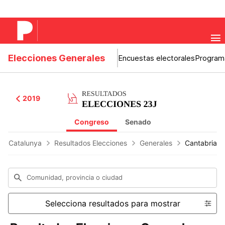
Elecciones Generales
Encuestas electorales
Program
2019
Congreso
Senado
 de Catalunya
Resultados Elecciones
Generales
Cantabria
Comunidad, provincia o ciudad
Selecciona resultados para mostrar