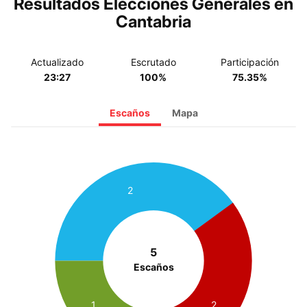
Resultados Elecciones Generales en
Cantabria
Actualizado
Escrutado
Participación
23:27
100%
75.35%
Escaños
Mapa
2
5
Escaños
1
2