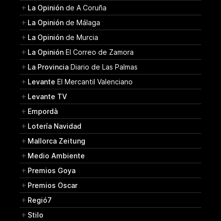
La Opinión
de A Coruña
La Opinión
de Málaga
La Opinión
de Murcia
La Opinión
El Correo de Zamora
La Provincia
Diario de Las Palmas
Levante
El Mercantil Valenciano
Levante TV
Empordà
Lotería Navidad
Mallorca Zeitung
Medio Ambiente
Premios Goya
Premios Oscar
Regió7
Stilo