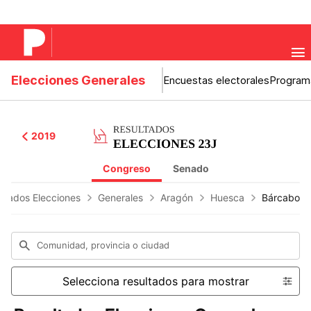
Elecciones Generales
Encuestas electorales
Program
2019
Congreso
Senado
ltados Elecciones
Generales
Aragón
Huesca
Bárcabo
Comunidad, provincia o ciudad
Selecciona resultados para mostrar