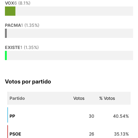
VOX
6 (8.1%)
PACMA
1 (1.35%)
EXISTE
1 (1.35%)
Votos por partido
Partido
Votos
% Votos
PP
30
40.54%
PSOE
26
35.13%