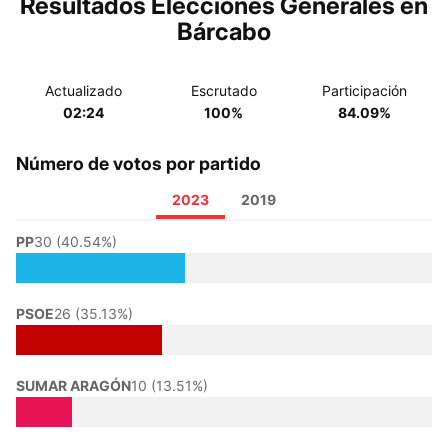
Resultados Elecciones Generales en
Bárcabo
Actualizado
Escrutado
Participación
02:24
100%
84.09%
Número de votos por partido
2023
2019
PP
30 (40.54%)
PSOE
26 (35.13%)
SUMAR ARAGÓN
10 (13.51%)