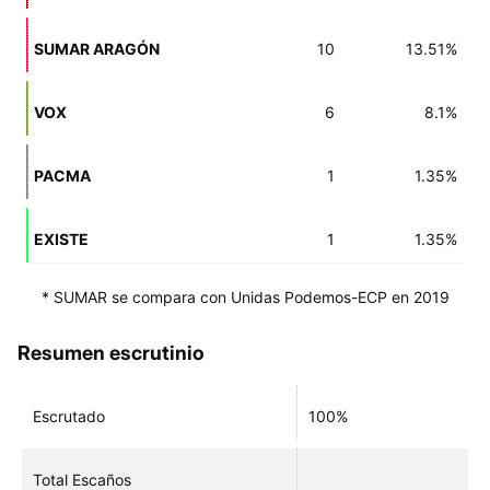
SUMAR ARAGÓN
10
13.51%
VOX
6
8.1%
PACMA
1
1.35%
EXISTE
1
1.35%
* SUMAR se compara con Unidas Podemos-ECP en 2019
Resumen escrutinio
Escrutado
100%
Total Escaños