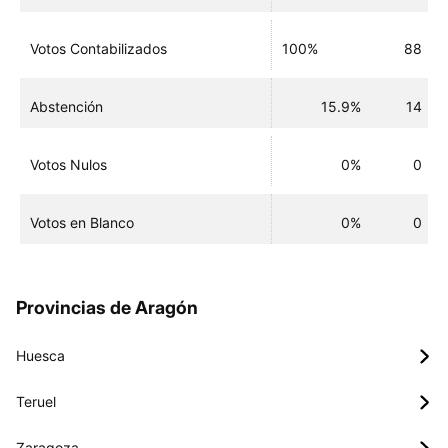
Votos Contabilizados
100%
88
Abstención
15.9%
14
Votos Nulos
0%
0
Votos en Blanco
0%
0
Provincias de Aragón
Huesca
Teruel
Zaragoza