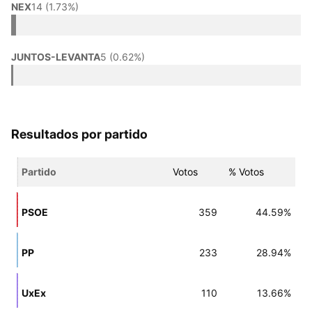
NEX
14 (1.73%)
JUNTOS-LEVANTA
5 (0.62%)
Resultados por partido
Partido
Votos
% Votos
PSOE
359
44.59%
PP
233
28.94%
UxEx
110
13.66%