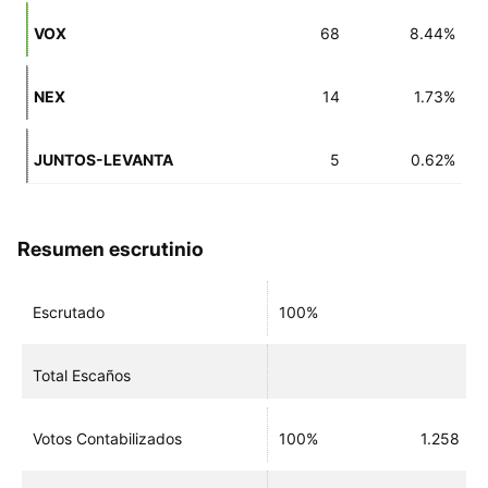
VOX
68
8.44%
NEX
14
1.73%
JUNTOS-LEVANTA
5
0.62%
Resumen escrutinio
Escrutado
100%
Total Escaños
Votos Contabilizados
100%
1.258