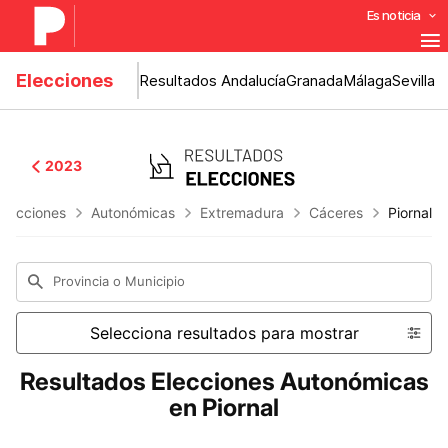
Es noticia
Elecciones
Resultados Andalucía
Granada
Málaga
Sevilla
2023
Elecciones
Autonómicas
Extremadura
Cáceres
Piornal
Provincia o Municipio
Selecciona resultados para mostrar
Resultados Elecciones Autonómicas
en Piornal