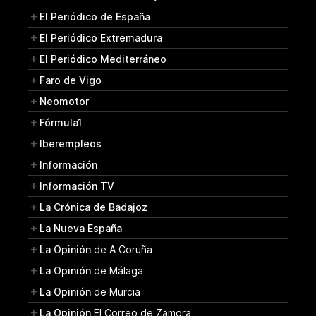
El Periódico de España
El Periódico Extremadura
El Periódico Mediterráneo
Faro de Vigo
Neomotor
Fórmula1
Iberempleos
Información
Información TV
La Crónica de Badajoz
La Nueva España
La Opinión
de A Coruña
La Opinión
de Málaga
La Opinión
de Murcia
La Opinión
El Correo de Zamora