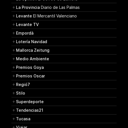
La Provincia
Diario de Las Palmas
Levante
El Mercantil Valenciano
Levante TV
Empordà
Lotería Navidad
Mallorca Zeitung
Medio Ambiente
Premios Goya
Premios Oscar
Regió7
Stilo
Superdeporte
Tendencias21
Tucasa
Viajar