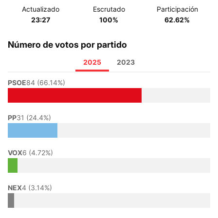
Actualizado
Escrutado
Participación
23:27
100%
62.62%
Número de votos por partido
2025
2023
PSOE
84 (66.14%)
PP
31 (24.4%)
VOX
6 (4.72%)
NEX
4 (3.14%)