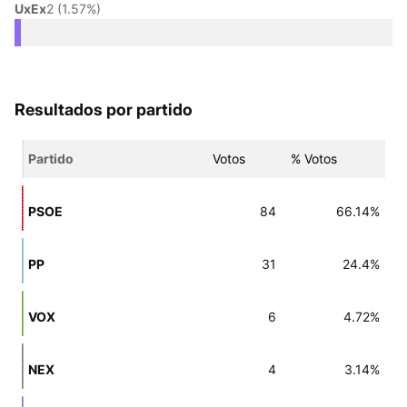
UxEx
2 (1.57%)
Resultados por partido
Partido
Votos
% Votos
PSOE
84
66.14%
PP
31
24.4%
VOX
6
4.72%
NEX
4
3.14%