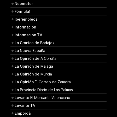
Neomotor
Fórmula1
Iberempleos
Información
Información TV
La Crónica de Badajoz
La Nueva España
La Opinión
de A Coruña
La Opinión
de Málaga
La Opinión
de Murcia
La Opinión
El Correo de Zamora
La Provincia
Diario de Las Palmas
Levante
El Mercantil Valenciano
Levante TV
Empordà