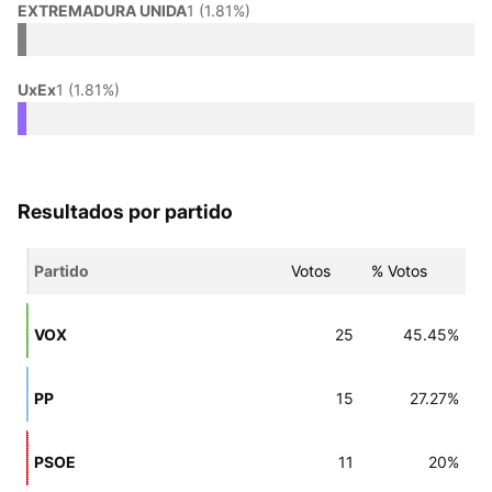
EXTREMADURA UNIDA
1 (1.81%)
UxEx
1 (1.81%)
Resultados por partido
Partido
Votos
% Votos
VOX
25
45.45%
PP
15
27.27%
PSOE
11
20%