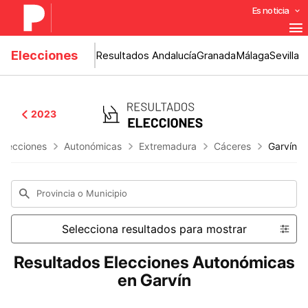
Es noticia
Elecciones
Resultados Andalucía
Granada
Málaga
Sevilla
2023
Elecciones
Autonómicas
Extremadura
Cáceres
Garvín
Provincia o Municipio
Selecciona resultados para mostrar
Resultados Elecciones Autonómicas
en Garvín