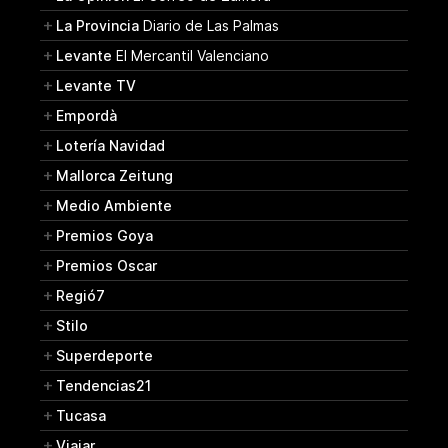
La Provincia
Diario de Las Palmas
Levante
El Mercantil Valenciano
Levante TV
Empordà
Lotería Navidad
Mallorca Zeitung
Medio Ambiente
Premios Goya
Premios Oscar
Regió7
Stilo
Superdeporte
Tendencias21
Tucasa
Viajar