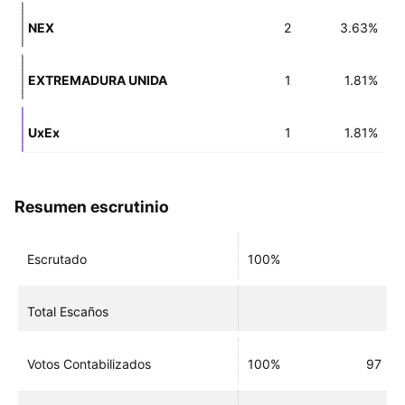
NEX
2
3.63%
EXTREMADURA UNIDA
1
1.81%
UxEx
1
1.81%
Resumen escrutinio
Escrutado
100%
Total Escaños
Votos Contabilizados
100%
97