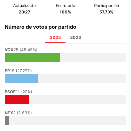
Actualizado
Escrutado
Participación
23:27
100%
57.73%
Número de votos por partido
2025
2023
VOX
25 (45.45%)
PP
15 (27.27%)
PSOE
11 (20%)
NEX
2 (3.63%)