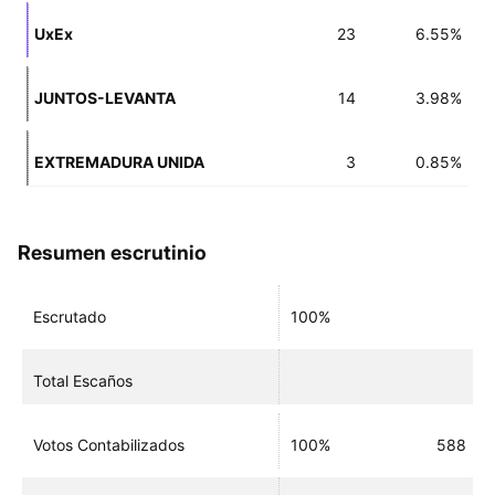
UxEx
23
6.55%
JUNTOS-LEVANTA
14
3.98%
EXTREMADURA UNIDA
3
0.85%
Resumen escrutinio
Escrutado
100%
Total Escaños
Votos Contabilizados
100%
588