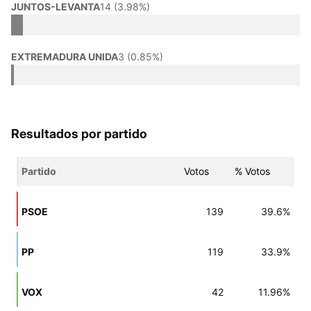
JUNTOS-LEVANTA
14 (3.98%)
EXTREMADURA UNIDA
3 (0.85%)
Resultados por partido
Partido
Votos
% Votos
PSOE
139
39.6%
PP
119
33.9%
VOX
42
11.96%