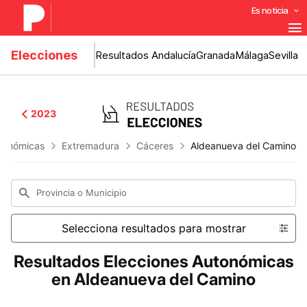
Es noticia
Elecciones
Resultados Andalucía
Granada
Málaga
Sevilla
2023
tonómicas
Extremadura
Cáceres
Aldeanueva del Camino
Provincia o Municipio
Selecciona resultados para mostrar
Resultados Elecciones Autonómicas
en Aldeanueva del Camino