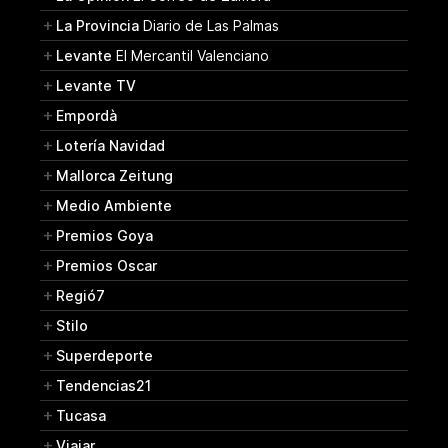
La Provincia
Diario de Las Palmas
Levante
El Mercantil Valenciano
Levante TV
Empordà
Lotería Navidad
Mallorca Zeitung
Medio Ambiente
Premios Goya
Premios Oscar
Regió7
Stilo
Superdeporte
Tendencias21
Tucasa
Viajar