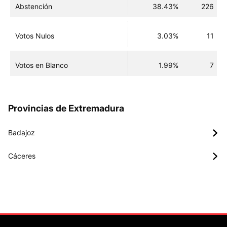
Abstención
38.43%
226
Votos Nulos
3.03%
11
Votos en Blanco
1.99%
7
Provincias de Extremadura
Badajoz
Cáceres