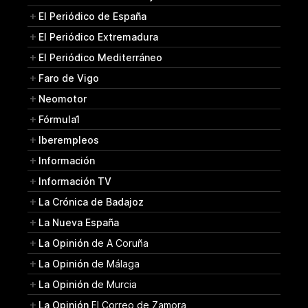
El Periódico de España
El Periódico Extremadura
El Periódico Mediterráneo
Faro de Vigo
Neomotor
Fórmula1
Iberempleos
Información
Información TV
La Crónica de Badajoz
La Nueva España
La Opinión
de A Coruña
La Opinión
de Málaga
La Opinión
de Murcia
La Opinión
El Correo de Zamora