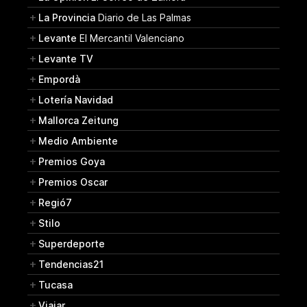
La Provincia
Diario de Las Palmas
Levante
El Mercantil Valenciano
Levante TV
Empordà
Lotería Navidad
Mallorca Zeitung
Medio Ambiente
Premios Goya
Premios Oscar
Regió7
Stilo
Superdeporte
Tendencias21
Tucasa
Viajar