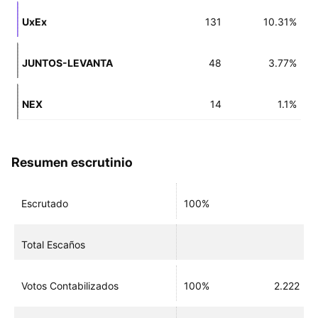
UxEx
131
10.31%
JUNTOS-LEVANTA
48
3.77%
NEX
14
1.1%
Resumen escrutinio
Escrutado
100%
Total Escaños
Votos Contabilizados
100%
2.222