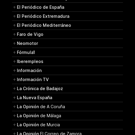
El Periódico de España
El Periódico Extremadura
El Periódico Mediterráneo
Faro de Vigo
Neomotor
Fórmula1
Iberempleos
Información
Información TV
La Crónica de Badajoz
La Nueva España
La Opinión
de A Coruña
La Opinión
de Málaga
La Opinión
de Murcia
La Opinión
El Correo de Zamora