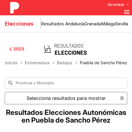
Es noticia
Elecciones
Resultados Andalucía
Granada
Málaga
Sevilla
2023
onómicas
Extremadura
Badajoz
Puebla de Sancho Pérez
Provincia o Municipio
Selecciona resultados para mostrar
Resultados Elecciones Autonómicas
en Puebla de Sancho Pérez