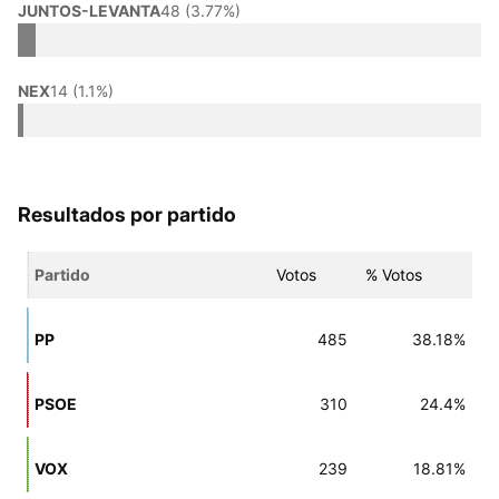
JUNTOS-LEVANTA
48 (3.77%)
NEX
14 (1.1%)
Resultados por partido
Partido
Votos
% Votos
PP
485
38.18%
PSOE
310
24.4%
VOX
239
18.81%