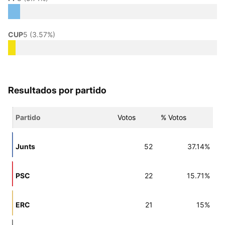
CUP
5 (3.57%)
Resultados por partido
Partido
Votos
% Votos
Junts
52
37.14%
PSC
22
15.71%
ERC
21
15%