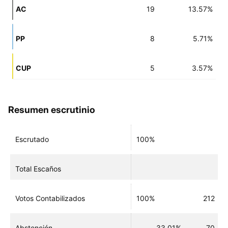
AC
19
13.57%
PP
8
5.71%
CUP
5
3.57%
Resumen escrutinio
Escrutado
100%
Total Escaños
Votos Contabilizados
100%
212
Abstención
33.01%
70