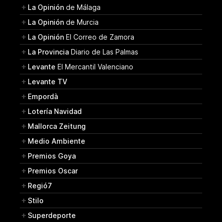
La Opinión
de Málaga
La Opinión
de Murcia
La Opinión
El Correo de Zamora
La Provincia
Diario de Las Palmas
Levante
El Mercantil Valenciano
Levante TV
Empordà
Lotería Navidad
Mallorca Zeitung
Medio Ambiente
Premios Goya
Premios Oscar
Regió7
Stilo
Superdeporte