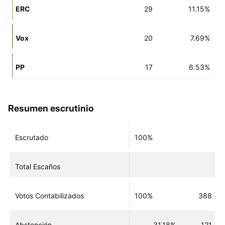
ERC
29
11.15%
Vox
20
7.69%
PP
17
6.53%
Resumen escrutinio
Escrutado
100%
Total Escaños
Votos Contabilizados
100%
388
Abstención
31.18%
121