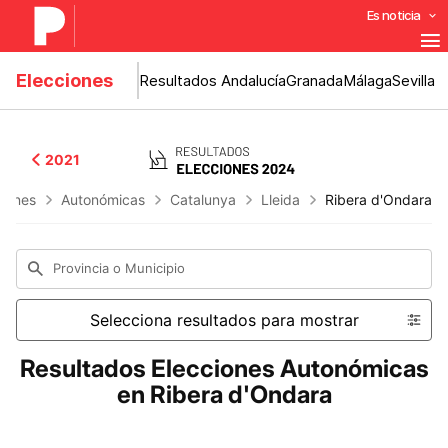
Es noticia
Elecciones
Resultados Andalucía
Granada
Málaga
Sevilla
2021
ciones
Autonómicas
Catalunya
Lleida
Ribera d'Ondara
Provincia o Municipio
Selecciona resultados para mostrar
Resultados Elecciones Autonómicas
en Ribera d'Ondara