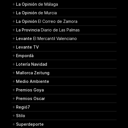
La Opinión
de Málaga
La Opinión
de Murcia
La Opinión
El Correo de Zamora
La Provincia
Diario de Las Palmas
Levante
El Mercantil Valenciano
Levante TV
Empordà
Lotería Navidad
Mallorca Zeitung
Medio Ambiente
Premios Goya
Premios Oscar
Regió7
Stilo
Superdeporte