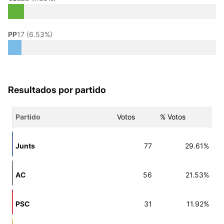
PP
17 (6.53%)
Resultados por partido
Partido
Votos
% Votos
Junts
77
29.61%
AC
56
21.53%
PSC
31
11.92%