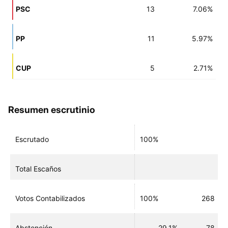
PSC
13
7.06%
PP
11
5.97%
CUP
5
2.71%
Resumen escrutinio
Escrutado
100%
Total Escaños
Votos Contabilizados
100%
268
Abstención
29.1%
78