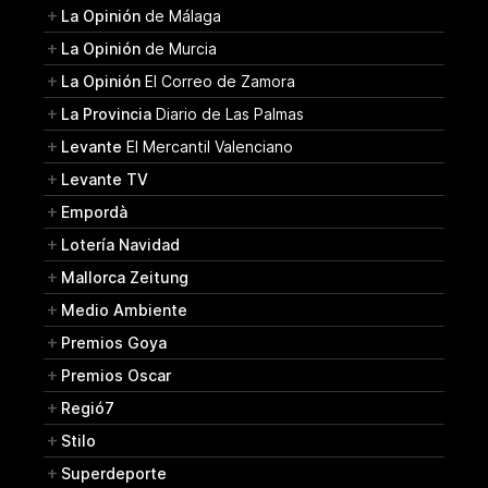
La Opinión
de Málaga
La Opinión
de Murcia
La Opinión
El Correo de Zamora
La Provincia
Diario de Las Palmas
Levante
El Mercantil Valenciano
Levante TV
Empordà
Lotería Navidad
Mallorca Zeitung
Medio Ambiente
Premios Goya
Premios Oscar
Regió7
Stilo
Superdeporte