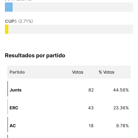
CUP
5 (2.71%)
Resultados por partido
Partido
Votos
% Votos
Junts
82
44.56%
ERC
43
23.36%
AC
18
9.78%