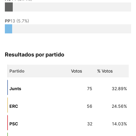
PP
13 (5.7%)
Resultados por partido
Partido
Votos
% Votos
Junts
75
32.89%
ERC
56
24.56%
PSC
32
14.03%