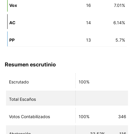
Vox
16
7.01%
AC
14
6.14%
PP
13
5.7%
Resumen escrutinio
Escrutado
100%
Total Escaños
Votos Contabilizados
100%
346
Abstención
33.52%
116