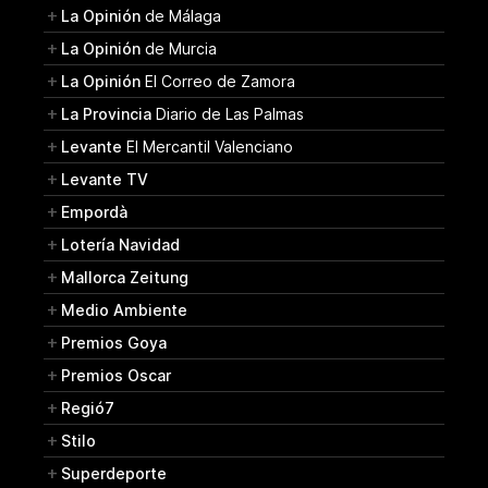
La Opinión
de Málaga
La Opinión
de Murcia
La Opinión
El Correo de Zamora
La Provincia
Diario de Las Palmas
Levante
El Mercantil Valenciano
Levante TV
Empordà
Lotería Navidad
Mallorca Zeitung
Medio Ambiente
Premios Goya
Premios Oscar
Regió7
Stilo
Superdeporte