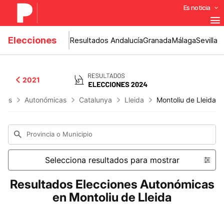
Es noticia
Elecciones
Resultados Andalucía
Granada
Málaga
Sevilla
2021
ones
Autonómicas
Catalunya
Lleida
Montoliu de Lleida
Provincia o Municipio
Selecciona resultados para mostrar
Resultados Elecciones Autonómicas
en Montoliu de Lleida