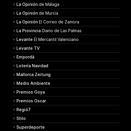
La Opinión
de Málaga
La Opinión
de Murcia
La Opinión
El Correo de Zamora
La Provincia
Diario de Las Palmas
Levante
El Mercantil Valenciano
Levante TV
Empordà
Lotería Navidad
Mallorca Zeitung
Medio Ambiente
Premios Goya
Premios Oscar
Regió7
Stilo
Superdeporte