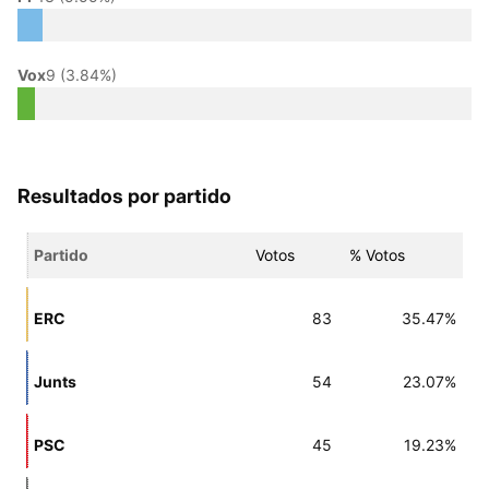
Vox
9 (3.84%)
Resultados por partido
Partido
Votos
% Votos
ERC
83
35.47%
Junts
54
23.07%
PSC
45
19.23%