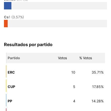
Cs
1 (3.57%)
Resultados por partido
Partido
Votos
% Votos
ERC
10
35.71%
CUP
5
17.85%
PP
4
14.28%