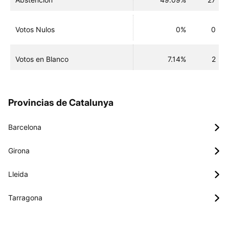
Votos Nulos
0%
0
Votos en Blanco
7.14%
2
Provincias de Catalunya
Barcelona
Girona
Lleida
Tarragona