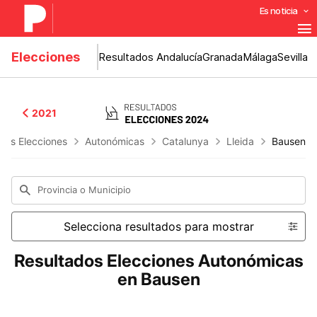
Es noticia
Elecciones
Resultados Andalucía
Granada
Málaga
Sevilla
2021
dos Elecciones
Autonómicas
Catalunya
Lleida
Bausen
Provincia o Municipio
Selecciona resultados para mostrar
Resultados Elecciones Autonómicas
en Bausen