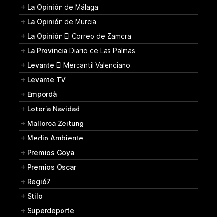
La Opinión
de Málaga
La Opinión
de Murcia
La Opinión
El Correo de Zamora
La Provincia
Diario de Las Palmas
Levante
El Mercantil Valenciano
Levante TV
Empordà
Lotería Navidad
Mallorca Zeitung
Medio Ambiente
Premios Goya
Premios Oscar
Regió7
Stilo
Superdeporte