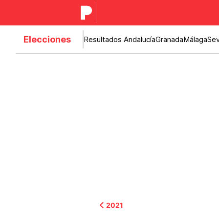
Elecciones
Resultados Andalucía
Granada
Málaga
Sev
2021