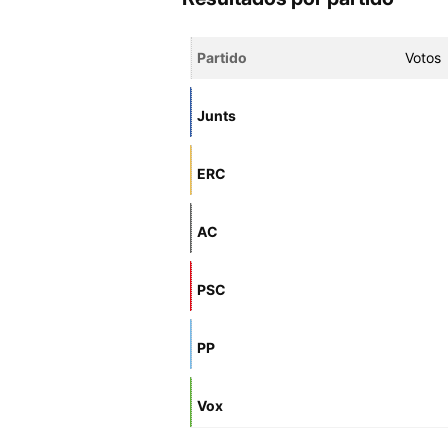
Partido
Votos
Junts
ERC
AC
PSC
PP
Vox