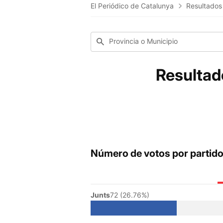
El Periódico de Catalunya
Resultados
Provincia o Municipio
Resultad
Número de votos por partid
Junts
72 (26.76%)