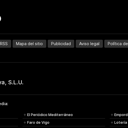
RSS
Mapa del sitio
Publicidad
Aviso legal
Política d
dia:
El Periódico Mediterráneo
Empord
Faro de Vigo
Lotería