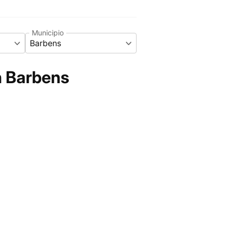
Municipio
Barbens
n Barbens