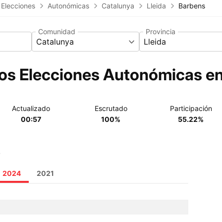
 Elecciones
Autonómicas
Catalunya
Lleida
Barbens
Comunidad
Provincia
Catalunya
Lleida
os Elecciones Autonómicas e
Actualizado
Escrutado
Participación
00:57
100%
55.22%
o
2024
2021