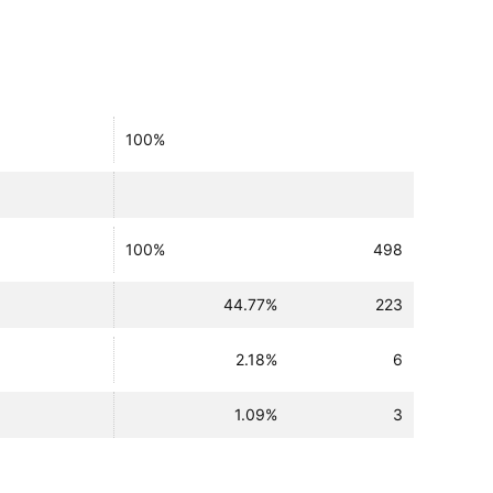
100%
100%
498
44.77%
223
2.18%
6
1.09%
3